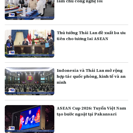
làm chủ công nghệ lõi
Thủ tướng Thái Lan đề xuất ba ưu
tiên cho tương lai ASEAN
Indonesia và Thái Lan mở rộng
hợp tác quốc phòng, kinh tế và an
ninh
ASEAN Cup 2026: Tuyển Việt Nam
tạo bước ngoặt tại Pakansari