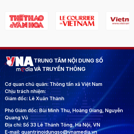
TRUNG TÂM NỘI DUNG SỐ
VÀ TRUYỀN THÔNG
Cơ quan chủ quản: Thông tấn xã Việt Nam
Chịu trách nhiệm:
Giám đốc: Lê Xuân Thành
Phó Giám đốc: Bùi Minh Thu, Hoàng Giang, Nguyễn
Quang Vũ
Địa chỉ: Số 33 Lê Thánh Tông, Hà Nội, VN
E-mail: quantrinoidungso@vnamedia.vn