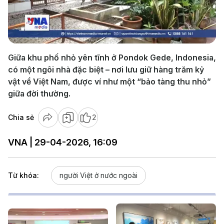
Play
Video
Giữa khu phố nhỏ yên tĩnh ở Pondok Gede, Indonesia,
có một ngôi nhà đặc biệt – nơi lưu giữ hàng trăm kỷ
vật về Việt Nam, được ví như một “bảo tàng thu nhỏ”
giữa đời thường.
Chia sẻ
2
VNA | 29-04-2026, 16:09
Từ khóa:
người Việt ở nước ngoài