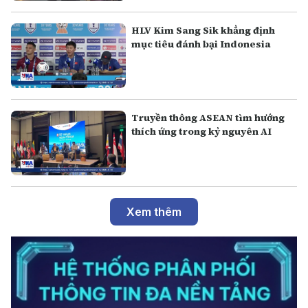
HLV Kim Sang Sik khẳng định
mục tiêu đánh bại Indonesia
Truyền thông ASEAN tìm hướng
thích ứng trong kỷ nguyên AI
Xem thêm