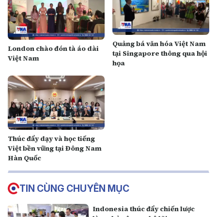
Quảng bá văn hóa Việt Nam
London chào đón tà áo dài
tại Singapore thông qua hội
Việt Nam
họa
Thúc đẩy dạy và học tiếng
Việt bền vững tại Đông Nam
Hàn Quốc
TIN CÙNG CHUYÊN MỤC
Indonesia thúc đẩy chiến lược