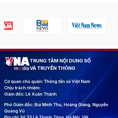
TRUNG TÂM NỘI DUNG SỐ
VÀ TRUYỀN THÔNG
Cơ quan chủ quản: Thông tấn xã Việt Nam
Chịu trách nhiệm:
Giám đốc: Lê Xuân Thành
Phó Giám đốc: Bùi Minh Thu, Hoàng Giang, Nguyễn
Quang Vũ
Địa chỉ: Số 33 Lê Thánh Tông, Hà Nội, VN