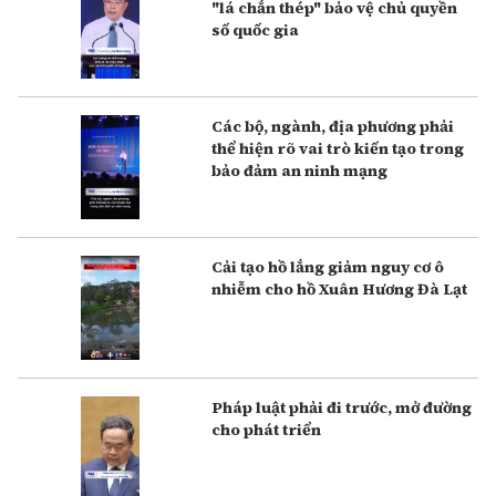
"lá chắn thép" bảo vệ chủ quyền
số quốc gia
Các bộ, ngành, địa phương phải
thể hiện rõ vai trò kiến tạo trong
bảo đảm an ninh mạng
Cải tạo hồ lắng giảm nguy cơ ô
nhiễm cho hồ Xuân Hương Đà Lạt
Pháp luật phải đi trước, mở đường
cho phát triển