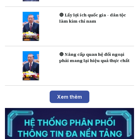
🔴 Lấy lợi ích quốc gia - dân tộc
làm kim chỉ nam
🔴 Nâng cấp quan hệ đối ngoại
phải mang lại hiệu quả thực chất
Xem thêm