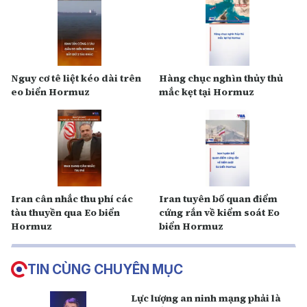
Nguy cơ tê liệt kéo dài trên
Hàng chục nghìn thủy thủ
eo biển Hormuz
mắc kẹt tại Hormuz
Iran cân nhắc thu phí các
Iran tuyên bố quan điểm
tàu thuyền qua Eo biển
cứng rắn về kiểm soát Eo
Hormuz
biển Hormuz
TIN CÙNG CHUYÊN MỤC
Lực lượng an ninh mạng phải là