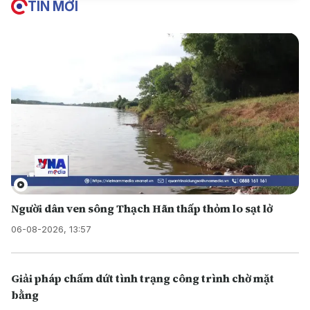
TIN MỚI
Người dân ven sông Thạch Hãn thấp thỏm lo sạt lở
06-08-2026, 13:57
Giải pháp chấm dứt tình trạng công trình chờ mặt
bằng