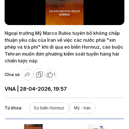
Play
Video
Ngoại trưởng Mỹ Marco Rubio tuyên bố không chấp
thuận yêu cầu của Iran về việc các nước phải "xin
phép và trả phí" khi đi qua eo biển Hormuz, cáo buộc
Tehran muốn đơn phương kiểm soát tuyến hàng hải
chiến lược này.
Chia sẻ
1
VNA | 28-04-2026, 19:57
Từ khóa:
Eo biển Hormuz
Mỹ - Iran