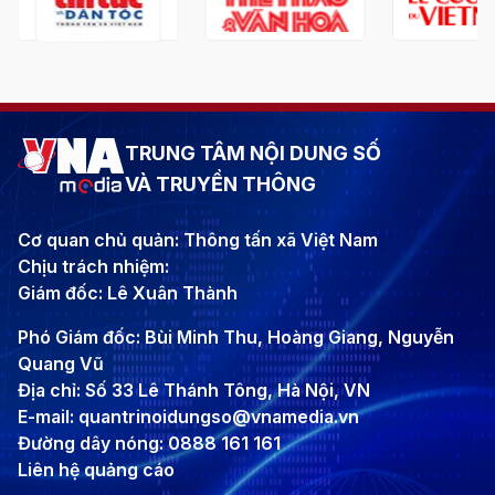
TRUNG TÂM NỘI DUNG SỐ
VÀ TRUYỀN THÔNG
Cơ quan chủ quản: Thông tấn xã Việt Nam
Chịu trách nhiệm:
Giám đốc: Lê Xuân Thành
Phó Giám đốc: Bùi Minh Thu, Hoàng Giang, Nguyễn
Quang Vũ
Địa chỉ: Số 33 Lê Thánh Tông, Hà Nội, VN
E-mail: quantrinoidungso@vnamedia.vn
Đường dây nóng: 0888 161 161
Liên hệ quảng cáo