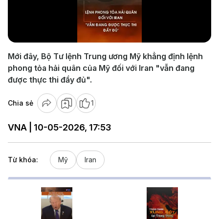
Play
Video
Mới đây, Bộ Tư lệnh Trung ương Mỹ khẳng định lệnh
phong tỏa hải quân của Mỹ đối với Iran "vẫn đang
được thực thi đầy đủ".
Chia sẻ
1
VNA | 10-05-2026, 17:53
Từ khóa:
Mỹ
Iran