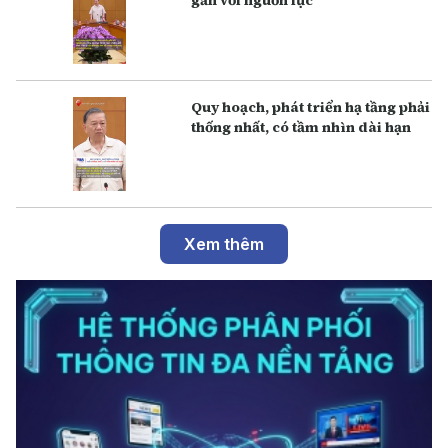
Q uy hoạch, phát triển hạ tầng phải
thống nhất, có tầm nhìn dài hạn
Xem thêm