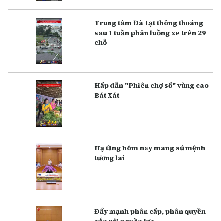
Trung tâm Đà Lạt thông thoáng
sau 1 tuần phân luồng xe trên 29
chỗ
Hấp dẫn "Phiên chợ số" vùng cao
Bát Xát
Hạ tầng hôm nay mang sứ mệnh
tương lai
Đẩy mạnh phân cấp, phân quyền
gắn với nguồn lực