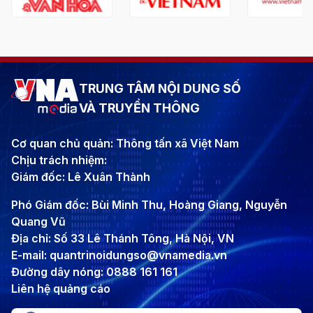
TRUNG TÂM NỘI DUNG SỐ
VÀ TRUYỀN THÔNG
Cơ quan chủ quản: Thông tấn xã Việt Nam
Chịu trách nhiệm:
Giám đốc: Lê Xuân Thành
Phó Giám đốc: Bùi Minh Thu, Hoàng Giang, Nguyễn
Quang Vũ
Địa chỉ: Số 33 Lê Thánh Tông, Hà Nội, VN
E-mail: quantrinoidungso@vnamedia.vn
Đường dây nóng: 0888 161 161
Liên hệ quảng cáo