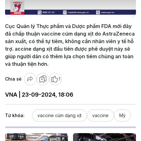
Video
Cục Quản lý Thực phẩm và Dược phẩm FDA mới đây
đã chấp thuận vaccine cúm dạng xịt do AstraZeneca
sản xuất, có thể tự tiêm, không cần nhân viên y tế hỗ
trợ. accine dạng xịt đầu tiên được phê duyệt này sẽ
giúp người dân có thêm lựa chọn tiêm chủng an toàn
và thuận tiện hơn.
Chia sẻ
1
VNA | 23-09-2024, 18:06
Từ khóa:
vaccine cúm dạng xịt
vaccine
Mỹ