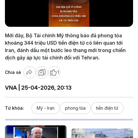
Play
Video
Mới đây, Bộ Tài chính Mỹ thông báo đã phong tỏa
khoảng 344 triệu USD tiền điện tử có liên quan tới
Iran, đánh dấu một bước leo thang mới trong chiến
dịch gây áp lực tài chính đối với Tehran.
Chia sẻ
1
VNA | 25-04-2026, 20:13
Từ khóa:
Mỹ - Iran
phong tỏa
tiền điện tử