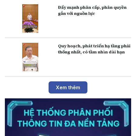
Đẩy mạnh phân cấp, phân quyền
gắn với nguồn lực
Q uy hoạch, phát triển hạ tầng phải
thống nhất, có tầm nhìn dài hạn
Xem thêm