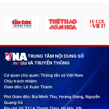
TRUNG TÂM NỘI DUNG SỐ
VÀ TRUYỀN THÔNG
Cơ quan chủ quản: Thông tấn xã Việt Nam
Chịu trách nhiệm:
Giám đốc: Lê Xuân Thành
Phó Giám đốc: Bùi Minh Thu, Hoàng Giang, Nguyễn
Quang Vũ
Địa chỉ: Số 33 Lê Thánh Tông, Hà Nội, VN