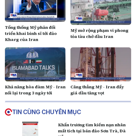
Tổng thống Mỹ phản đối
Mỹ mở rộng phạm vi phong
triển khai binh sĩ tới đảo
tỏa tàu chở dầu Iran
Kharg của Iran
Khả năng hòa đàm Mỹ - Iran
Căng thẳng Mỹ - Iran đẩy
nối lại trong 3 ngày tới
giá dầu tăng vọt
TIN CÙNG CHUYÊN MỤC
Khẩn trương tìm kiếm nạn nhân
mất tích tại bán đảo Sơn Trà, Đà