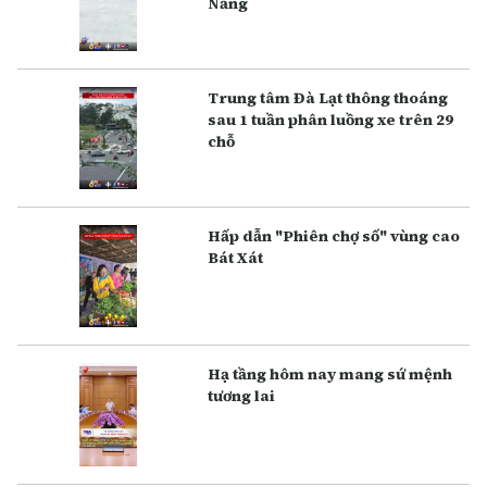
Nẵng
Trung tâm Đà Lạt thông thoáng
sau 1 tuần phân luồng xe trên 29
chỗ
Hấp dẫn "Phiên chợ số" vùng cao
Bát Xát
Hạ tầng hôm nay mang sứ mệnh
tương lai