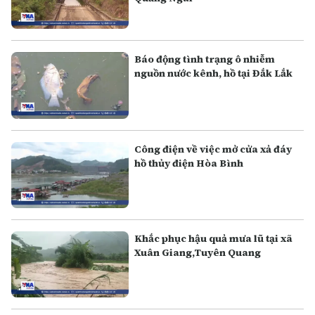
Báo động tình trạng ô nhiễm
nguồn nước kênh, hồ tại Đắk Lắk
Công điện về việc mở cửa xả đáy
hồ thủy điện Hòa Bình
Khắc phục hậu quả mưa lũ tại xã
Xuân Giang,Tuyên Quang