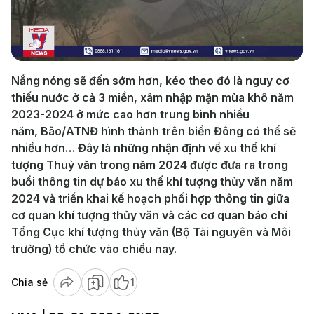
Play
Video
Nắng nóng sẽ đến sớm hơn, kéo theo đó là nguy cơ
thiếu nước ở cả 3 miền, xâm nhập mặn mùa khô năm
2023-2024 ở mức cao hơn trung bình nhiều
năm, Bão/ATNĐ hình thành trên biển Đông có thể sẽ
nhiều hơn… Đây là những nhận định về xu thế khí
tượng Thuỷ văn trong năm 2024 được đưa ra trong
buổi thông tin dự báo xu thế khí tượng thủy văn năm
2024 và triển khai kế hoạch phối hợp thông tin giữa
cơ quan khí tượng thủy văn và các cơ quan báo chí
Tổng Cục khí tượng thủy văn (Bộ Tài nguyên và Môi
trường) tổ chức vào chiều nay.
Chia sẻ
1