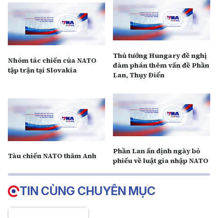
Thủ tướng Hungary đề nghị
Nhóm tác chiến của NATO
đàm phán thêm vấn đề Phần
tập trận tại Slovakia
Lan, Thụy Điển
Phần Lan ấn định ngày bỏ
Tàu chiến NATO thăm Anh
phiếu về luật gia nhập NATO
TIN CÙNG CHUYÊN MỤC