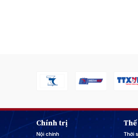
Chính trị
Thế 
Nội chính
Thời 