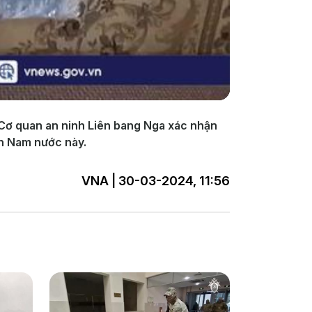
 Cơ quan an ninh Liên bang Nga xác nhận
ền Nam nước này.
VNA | 30-03-2024, 11:56