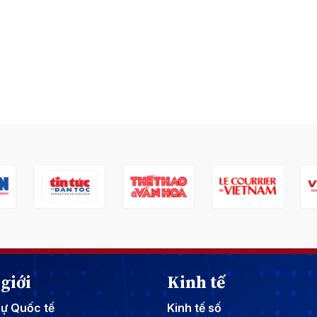
giới
Kinh tế
sự Quốc tế
Kinh tế số