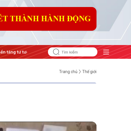
ư tưởng của Đảng
#Hội nghị Trung ương 3
Trang chủ
Thế giới