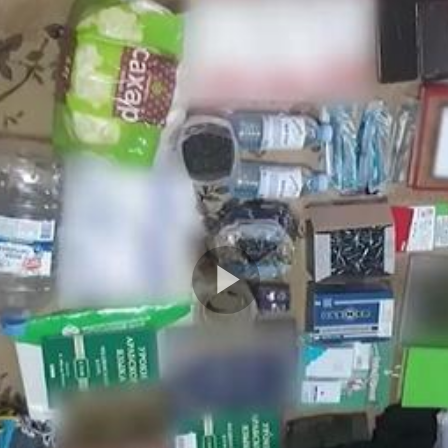
Play
Video