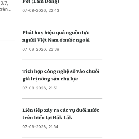
Pét (Lâm Đồng)
3/7,
trên
07-08-2026, 22:43
n Trái
Phát huy hiệu quả nguồn lực
người Việt Nam ở nước ngoài
07-08-2026, 22:38
Tích hợp công nghệ số vào chuỗi
giá trị nông sản chủ lực
07-08-2026, 21:51
Liên tiếp xảy ra các vụ đuối nước
trên biển tại Đắk Lắk
07-08-2026, 21:34