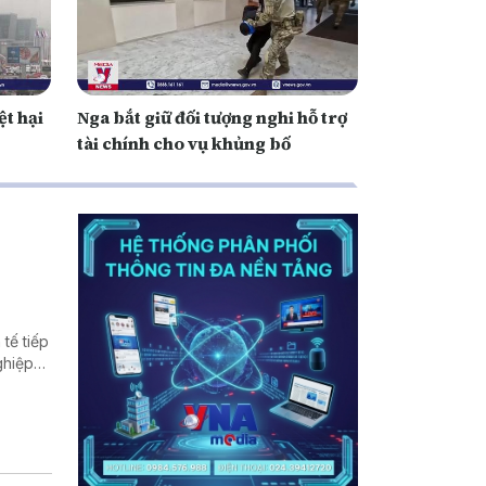
ệt hại
Nga bắt giữ đối tượng nghi hỗ trợ
tài chính cho vụ khủng bố
tế tiếp
ghiệp
ất thế