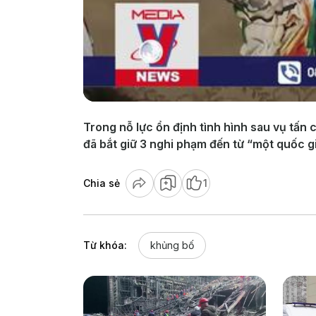
Trong nỗ lực ổn định tình hình sau vụ tấ
đã bắt giữ 3 nghi phạm đến từ “một quốc 
Chia sẻ
1
Từ khóa:
khủng bố