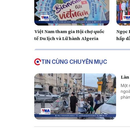
Việt Nam tham gia Hội chợ quốc
Ngọc 
tế Du lịch và Lữ hành Algeria
hấp d
TIN CÙNG CHUYÊN MỤC
Làn 
Một 
ngoà
phản