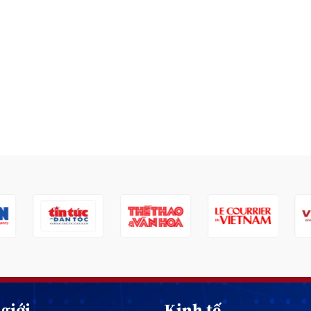
giới
Kinh tế