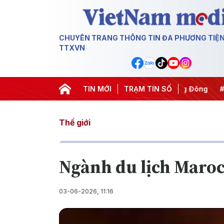
CHUYÊN TRANG THÔNG TIN ĐA PHƯƠNG TIỆ
TTXVN
#Chống khai thác IUU
TIN MỚI
#Căng thẳng Trung Đông
TRẠM TIN SỐ
#An nin
Thế giới
Ngành du lịch Maroc
03-06-2026, 11:16