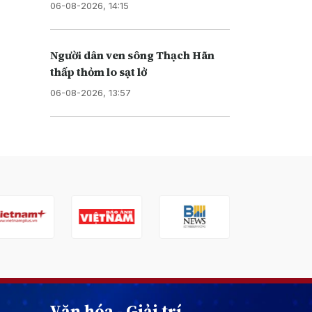
06-08-2026, 14:15
Người dân ven sông Thạch Hãn
thấp thỏm lo sạt lở
06-08-2026, 13:57
Văn hóa - Giải trí