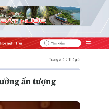
ị Trung ương 3
Trang chủ
Thế giới
trưởng ấn tượng