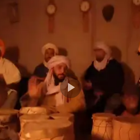
Play
Video