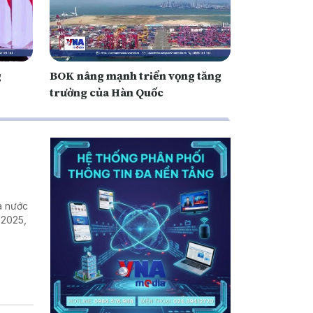
g
BOK nâng mạnh triển vọng tăng
trưởng của Hàn Quốc
ra nước
 2025,