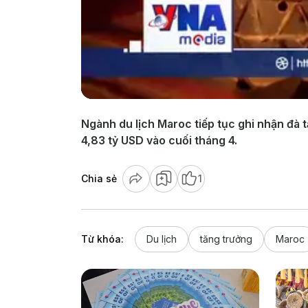
Ngành du lịch Maroc tiếp tục ghi nhận đà 
4,83 tỷ USD vào cuối tháng 4.
Chia sẻ
1
Từ khóa:
Du lịch
tăng trưởng
Maroc