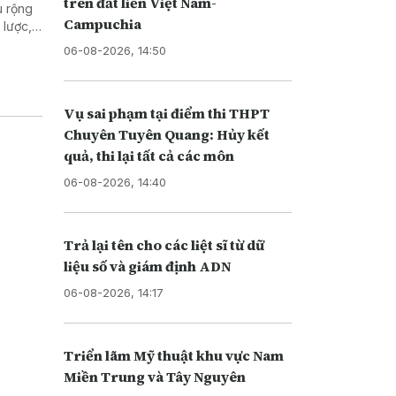
trên đất liền Việt Nam-
u rộng
Campuchia
 lược,
06-08-2026, 14:50
Vụ sai phạm tại điểm thi THPT
Chuyên Tuyên Quang: Hủy kết
quả, thi lại tất cả các môn
06-08-2026, 14:40
Trả lại tên cho các liệt sĩ từ dữ
liệu số và giám định ADN
06-08-2026, 14:17
Triển lãm Mỹ thuật khu vực Nam
Miền Trung và Tây Nguyên