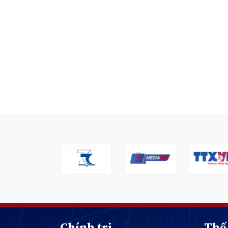
Chính trị
Thế 