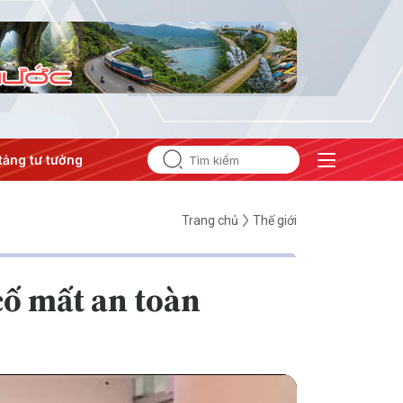
 tưởng của Đảng
#Hội nghị Trung ương 3
Trang chủ
Thế giới
cố mất an toàn