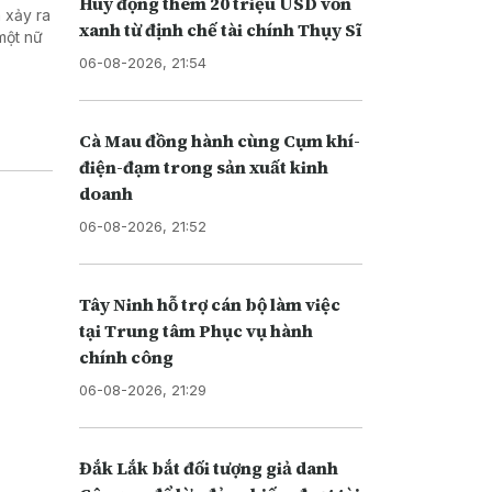
Huy động thêm 20 triệu USD vốn
 xảy ra
xanh từ định chế tài chính Thụy Sĩ
một nữ
06-08-2026, 21:54
Cà Mau đồng hành cùng Cụm khí-
điện-đạm trong sản xuất kinh
doanh
06-08-2026, 21:52
Tây Ninh hỗ trợ cán bộ làm việc
tại Trung tâm Phục vụ hành
chính công
06-08-2026, 21:29
Đắk Lắk bắt đối tượng giả danh