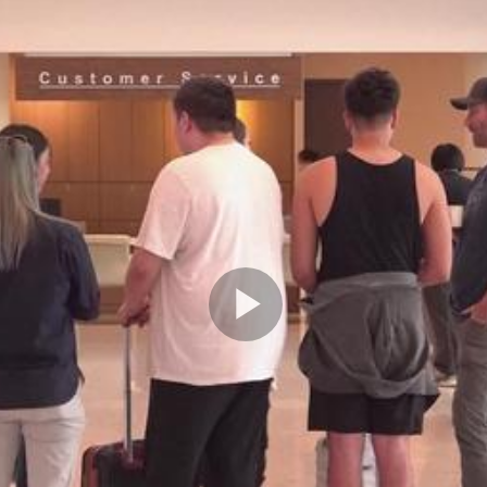
Play
Video