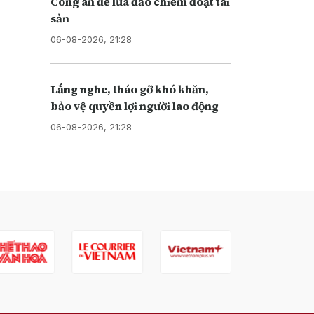
Công an để lừa đảo chiếm đoạt tài
sản
06-08-2026, 21:28
Lắng nghe, tháo gỡ khó khăn,
bảo vệ quyền lợi người lao động
06-08-2026, 21:28