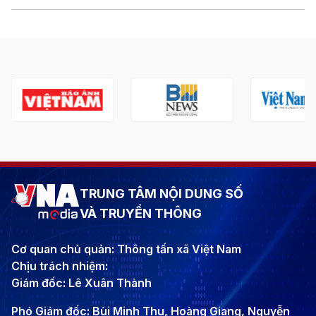
TRUNG TÂM NỘI DUNG SỐ
VÀ TRUYỀN THÔNG
Cơ quan chủ quản: Thông tấn xã Việt Nam
Chịu trách nhiệm:
Giám đốc: Lê Xuân Thành
Phó Giám đốc: Bùi Minh Thu, Hoàng Giang, Nguyễn