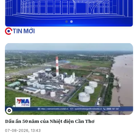
TIN MỚI
Dấu ấn 50 năm của Nhiệt điện Cần Thơ
07-08-2026, 13:43