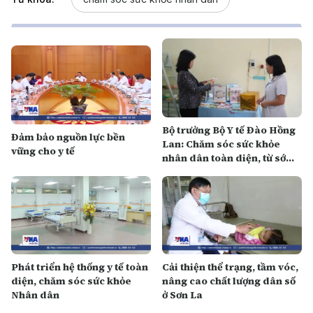
Bộ trưởng Bộ Y tế Đào Hồng
Đảm bảo nguồn lực bền
Lan: Chăm sóc sức khỏe
vững cho y tế
nhân dân toàn diện, từ sớm,
từ xa và ngay từ cơ sở
Phát triển hệ thống y tế toàn
Cải thiện thể trạng, tầm vóc,
diện, chăm sóc sức khỏe
nâng cao chất lượng dân số
Nhân dân
ở Sơn La