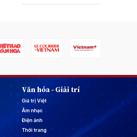
Văn hóa - Giải trí
Giá trị Việt
Âm nhạc
Điện ảnh
Thời trang