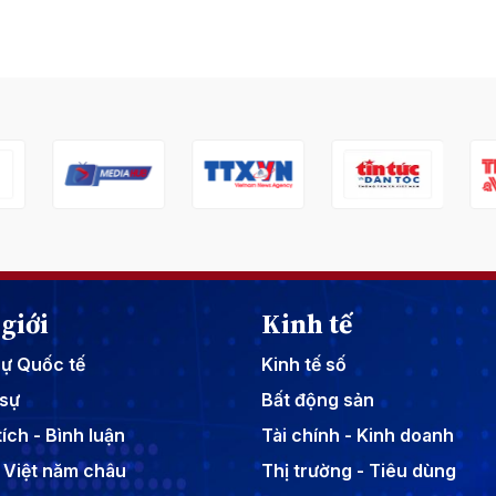
giới
Kinh tế
sự Quốc tế
Kinh tế số
sự
Bất động sản
ích - Bình luận
Tài chính - Kinh doanh
 Việt năm châu
Thị trường - Tiêu dùng