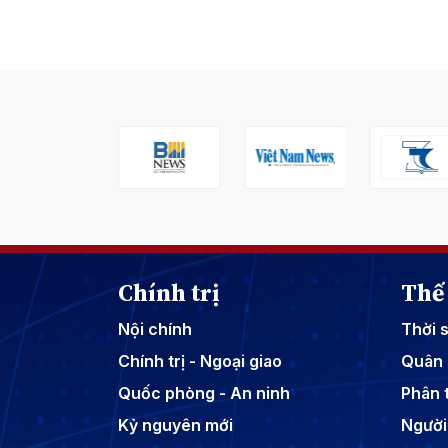
Chính trị
Thế 
Nội chính
Thời 
Chính trị - Ngoại giao
Quân 
Quốc phòng - An ninh
Phân t
Kỷ nguyên mới
Người