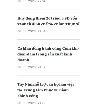
06-08-2026, 22:14
Huy động thêm 20 triệu USD vốn
xanh từ định chế tài chính Thụy Sĩ
06-08-2026, 21:54
Cà Mau đồng hành cùng Cụm khí-
điện-đạm trong sản xuất kinh
doanh
06-08-2026, 21:52
Tây Ninh hỗ trợ cán bộ làm việc
tại Trung tâm Phục vụ hành
chính công
06-08-2026, 21:29