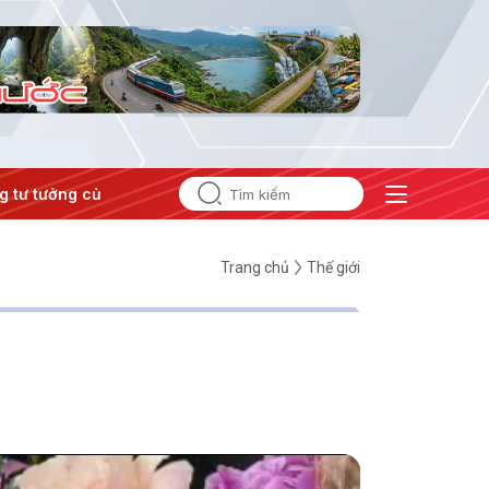
 tưởng của Đảng
#Hội nghị Trung ương 3
Trang chủ
Thế giới