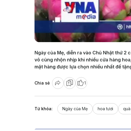
Ngày của Mẹ, diễn ra vào Chủ Nhật thứ 2 c
vô cùng nhộn nhịp khi nhiều cửa hàng hoa,
mặt hàng được lựa chọn nhiều nhất để tặng
Chia sẻ
1
Từ khóa:
Ngày của Mẹ
hoa tươi
quà