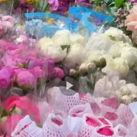
Play
Video