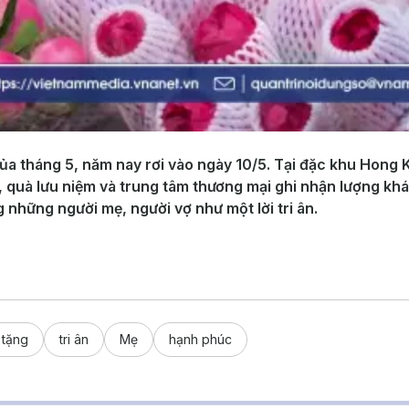
ủa tháng 5, năm nay rơi vào ngày 10/5. Tại đặc khu Hong 
 quà lưu niệm và trung tâm thương mại ghi nhận lượng khá
 những người mẹ, người vợ như một lời tri ân.
 tặng
tri ân
Mẹ
hạnh phúc