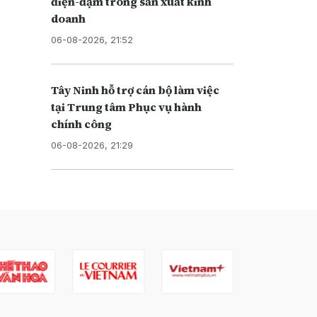
điện-đạm trong sản xuất kinh
doanh
06-08-2026, 21:52
Tây Ninh hỗ trợ cán bộ làm việc
tại Trung tâm Phục vụ hành
chính công
06-08-2026, 21:29