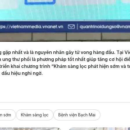
g gặp nhất và là nguyên nhân gây tử vong hàng đầu. Tại Vi
ung thư phổi là phương pháp tốt nhất giúp tăng cơ hội đi
riển khai chương trình “Khám sàng lọc phát hiện sớm và tư
 dấu hiệu nghi ngờ.
n sớm
Khám sàng lọc
Bệnh viện Bạch Mai