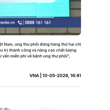
ệt Nam, ung thư phổi đứng hàng thứ hai chỉ
ều trị thành công và nâng cao chất lượng
 vấn miễn phí về bệnh ung thư phổi”,
VNA | 10-05-2026, 16:41