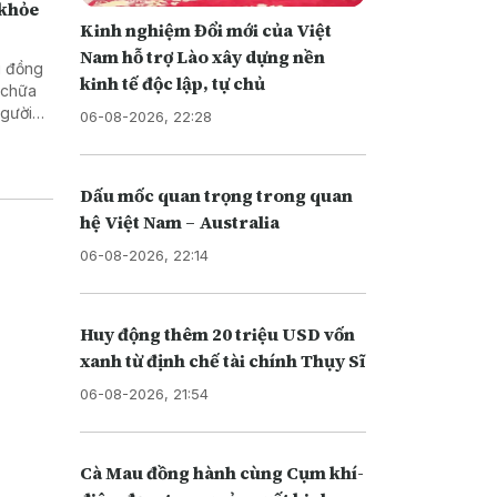
 khỏe
Kinh nghiệm Đổi mới của Việt
Nam hỗ trợ Lào xây dựng nền
i đồng
kinh tế độc lập, tự chủ
 chữa
người
06-08-2026, 22:28
còn tạo
g dân
Dấu mốc quan trọng trong quan
hệ Việt Nam – Australia
06-08-2026, 22:14
Huy động thêm 20 triệu USD vốn
xanh từ định chế tài chính Thụy Sĩ
06-08-2026, 21:54
Cà Mau đồng hành cùng Cụm khí-