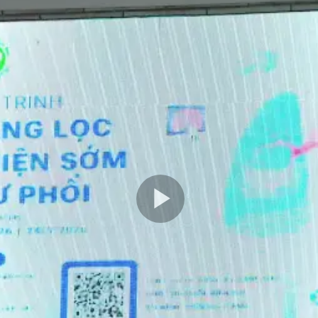
Play
Video