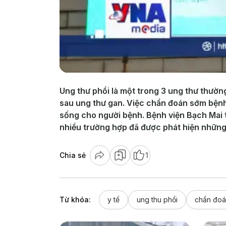
Ung thư phổi là một trong 3 ung thư thườn
sau ung thư gan. Việc chẩn đoán sớm bệnh 
sống cho người bệnh. Bệnh viện Bạch Mai t
nhiều trường hợp đã được phát hiện những
Chia sẻ
1
Từ khóa:
y tế
ung thu phổi
chẩn đoá