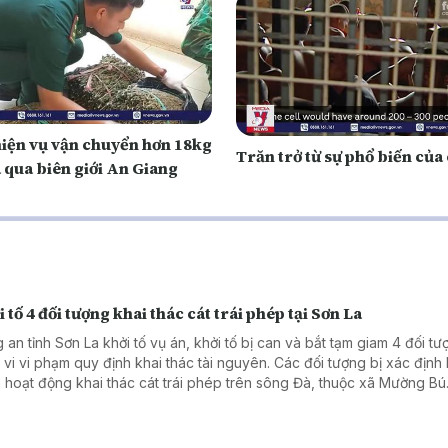
hiện vụ vận chuyển hơn 18kg
Trăn trở từ sự phổ biến của
 qua biên giới An Giang
 tố 4 đối tượng khai thác cát trái phép tại Sơn La
 an tỉnh Sơn La khởi tố vụ án, khởi tố bị can và bắt tạm giam 4 đối t
 vi vi phạm quy định khai thác tài nguyên. Các đối tượng bị xác định 
 hoạt động khai thác cát trái phép trên sông Đà, thuộc xã Mường Bú