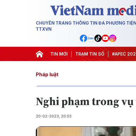
CHUYÊN TRANG THÔNG TIN ĐA PHƯƠNG TIỆ
TTXVN
#Hội nghị Trung ương 3
TIN MỚI
TRẠM TIN SỐ
#APEC 2027
#Đư
Pháp luật
Nghi phạm trong vụ 
20-02-2023, 20:55