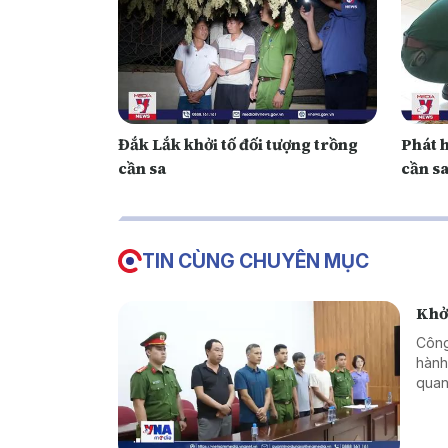
Đắk Lắk khởi tố đối tượng trồng
Phát 
cần sa
cần sa
TIN CÙNG CHUYÊN MỤC
Khởi
Công
hành
quan