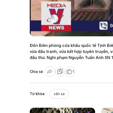
Đồn Biên phòng cửa khẩu quốc tế Tịnh Biên
vừa đấu tranh, vừa kết hợp tuyên truyền, 
đầu thú. Nghi phạm Nguyễn Tuấn Anh SN 1
Chia sẻ
1
Từ khóa:
cần sa