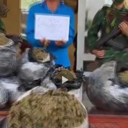
Play
Video