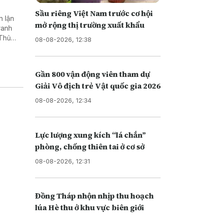
Sầu riêng Việt Nam trước cơ hội
n lận
mở rộng thị trường xuất khẩu
ranh
 Thủ
08-08-2026, 12:38
n xuất,
Gần 800 vận động viên tham dự
Giải Vô địch trẻ Vật quốc gia 2026
08-08-2026, 12:34
Lực lượng xung kích “lá chắn”
phòng, chống thiên tai ở cơ sở
08-08-2026, 12:31
Đồng Tháp nhộn nhịp thu hoạch
lúa Hè thu ở khu vực biên giới