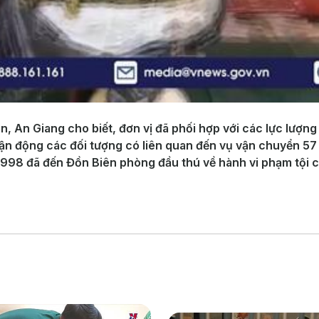
, An Giang cho biết, đơn vị đã phối hợp với các lực lượn
vận động các đối tượng có liên quan đến vụ vận chuyển 57
998 đã đến Đồn Biên phòng đầu thú về hành vi phạm tội c