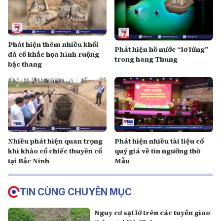
Phát hiện thêm nhiều khối
Phát hiện hồ nước “lơ lửng”
đá cổ khắc họa hình ruộng
trong hang Thung
bậc thang
Nhiều phát hiện quan trọng
Phát hiện nhiều tài liệu cổ
khi khảo cổ chiếc thuyền cổ
quý giá về tín ngưỡng thờ
tại Bắc Ninh
Mẫu
TIN CÙNG CHUYÊN MỤC
Nguy cơ sạt lở trên các tuyến giao