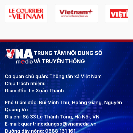
TRUNG TÂM NỘI DUNG SỐ
VÀ TRUYỀN THÔNG
Cơ quan chủ quản: Thông tấn xã Việt Nam
Chịu trách nhiệm:
Giám đốc: Lê Xuân Thành
Phó Giám đốc: Bùi Minh Thu, Hoàng Giang, Nguyễn
Quang Vũ
Địa chỉ: Số 33 Lê Thánh Tông, Hà Nội, VN
E-mail: quantrinoidungso@vnamedia.vn
Đường dây nóng: 0888 161 161