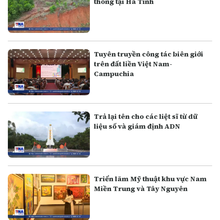
thông tại Hà Tĩnh
Tuyên truyền công tác biên giới
trên đất liền Việt Nam-
Campuchia
Trả lại tên cho các liệt sĩ từ dữ
liệu số và giám định ADN
Triển lãm Mỹ thuật khu vực Nam
Miền Trung và Tây Nguyên