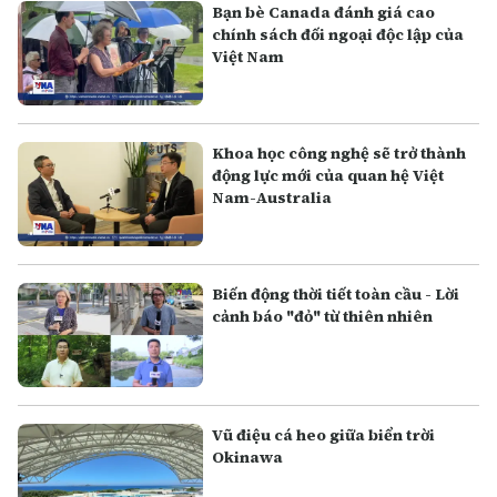
Bạn bè Canada đánh giá cao
chính sách đối ngoại độc lập của
Việt Nam
Khoa học công nghệ sẽ trở thành
động lực mới của quan hệ Việt
Nam-Australia
Biến động thời tiết toàn cầu - Lời
cảnh báo "đỏ" từ thiên nhiên
Vũ điệu cá heo giữa biển trời
Okinawa