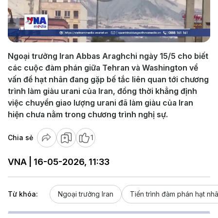
Play
Video
Ngoại trưởng Iran Abbas Araghchi ngày 15/5 cho biết
các cuộc đàm phán giữa Tehran và Washington về
vấn đề hạt nhân đang gặp bế tắc liên quan tới chương
trình làm giàu urani của Iran, đồng thời khẳng định
việc chuyển giao lượng urani đã làm giàu của Iran
hiện chưa nằm trong chương trình nghị sự.
Chia sẻ
1
VNA | 16-05-2026, 11:33
Từ khóa:
Ngoại trưởng Iran
Tiến trình đàm phán hạt nh