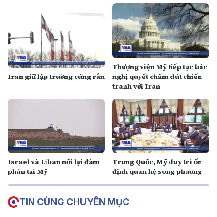
Thượng viện Mỹ tiếp tục bác
Iran giữ lập trường cứng rắn
nghị quyết chấm dứt chiến
tranh với Iran
Israel và Liban nối lại đàm
Trung Quốc, Mỹ duy trì ổn
phán tại Mỹ
định quan hệ song phương
TIN CÙNG CHUYÊN MỤC