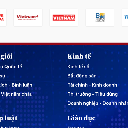
giới
Kinh tế
sự Quốc tế
Kinh tế số
sự
Bất động sản
ích - Bình luận
Tài chính - Kinh doanh
 Việt năm châu
Thị trường - Tiêu dùng
Doanh nghiệp - Doanh nhâ
p luật
Giáo dục