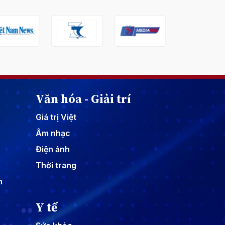
Văn hóa - Giải trí
Giá trị Việt
Âm nhạc
Điện ảnh
Thời trang
n
Y tế