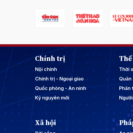
Chính trị
Thế 
Nội chính
Thời 
Chính trị - Ngoại giao
Quân 
Quốc phòng - An ninh
Phân t
Kỷ nguyên mới
Người
Xã hội
Phá