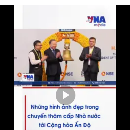
Play
Video