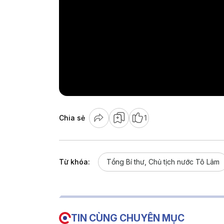
Chia sẻ
1
Từ khóa:
Tổng Bí thư, Chủ tịch nước Tô Lâm
TIN CÙNG CHUYÊN MỤC