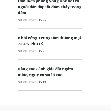
Đồn Biên phòng Sông Đốc hỗ trợ
người dân dập tắt đám cháy trong
đêm
08-08-2026, 15:29
Khởi công Trung tâm thương mại
AEON Phủ Lý
08-08-2026, 15:23
Nâng cao cảnh giác đất ngấm
nước, nguy cơ sạt lở cao
08-08-2026, 15:13