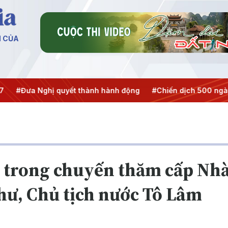
N CỦA
Đưa Nghị quyết thành hành động
#Chiến dịch 500 ngày đêm
 trong chuyến thăm cấp Nhà
hư, Chủ tịch nước Tô Lâm