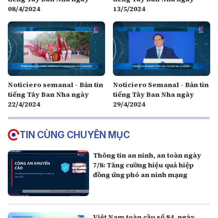
08/4/2024
13/5/2024
Noticiero semanal - Bản tin
Noticiero Semanal - Bản tin
tiếng Tây Ban Nha ngày
tiếng Tây Ban Nha ngày
22/4/2024
29/4/2024
TIN CÙNG CHUYÊN MỤC
Thông tin an ninh, an toàn ngày
7/8: Tăng cường hiệu quả hiệp
đồng ứng phó an ninh mạng
Việt Nam toàn cầu số 84_ngày