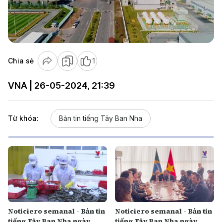
Play
Video
Chia sẻ
1
VNA | 26-05-2024, 21:39
Từ khóa:
Bản tin tiếng Tây Ban Nha
Noticiero semanal - Bản tin
Noticiero semanal - Bản tin
tiếng Tây Ban Nha ngày
tiếng Tây Ban Nha ngày