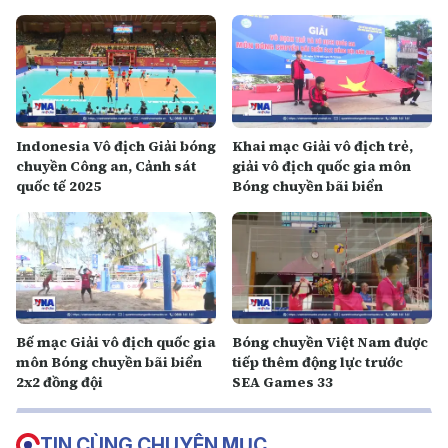
Indonesia Vô địch Giải bóng
Khai mạc Giải vô địch trẻ,
chuyền Công an, Cảnh sát
giải vô địch quốc gia môn
quốc tế 2025
Bóng chuyền bãi biển
Bế mạc Giải vô địch quốc gia
Bóng chuyền Việt Nam được
môn Bóng chuyền bãi biển
tiếp thêm động lực trước
2x2 đồng đội
SEA Games 33
TIN CÙNG CHUYÊN MỤC