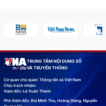
TRUNG TÂM NỘI DUNG SỐ
VÀ TRUYỀN THÔNG
Cơ quan chủ quản: Thông tấn xã Việt Nam
Chịu trách nhiệm:
Giám đốc: Lê Xuân Thành
Phó Giám đốc: Bùi Minh Thu, Hoàng Giang, Nguyễn