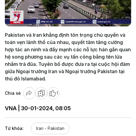
Play
Video
Pakistan và Iran khẳng định tôn trọng chủ quyền và
toàn vẹn lãnh thổ của nhau, quyết tâm tăng cường
hợp tác an ninh và đẩy mạnh các nỗ lực hàn gắn quan
hệ song phương sau các vụ tấn công bằng tên lửa
nhằm trả đũa. Tuyên bố được đưa ra tại cuộc hội đàm
giữa Ngoại trưởng Iran và Ngoại trưởng Pakistan tại
thủ đô Islamabad.
Chia sẻ
1
VNA | 30-01-2024, 08:05
Từ khóa:
Iran - Pakistan