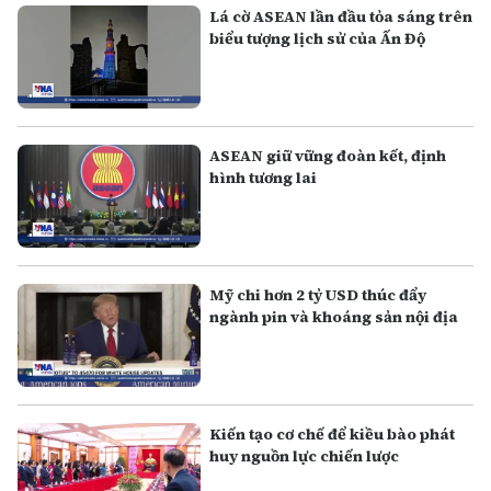
Lá cờ ASEAN lần đầu tỏa sáng trên
biểu tượng lịch sử của Ấn Độ
ASEAN giữ vững đoàn kết, định
hình tương lai
Mỹ chi hơn 2 tỷ USD thúc đẩy
ngành pin và khoáng sản nội địa
Kiến tạo cơ chế để kiều bào phát
huy nguồn lực chiến lược