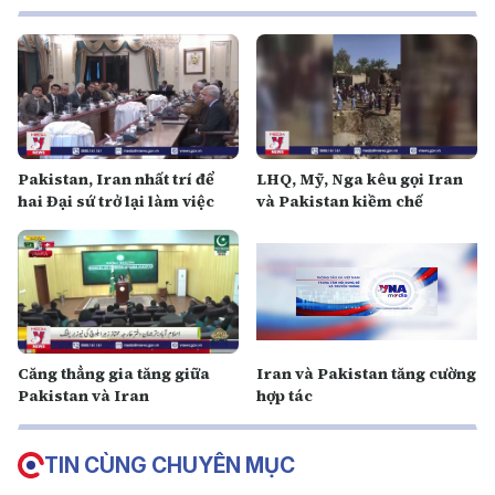
Pakistan, Iran nhất trí để
LHQ, Mỹ, Nga kêu gọi Iran
hai Đại sứ trở lại làm việc
và Pakistan kiềm chế
Căng thẳng gia tăng giữa
Iran và Pakistan tăng cường
Pakistan và Iran
hợp tác
TIN CÙNG CHUYÊN MỤC