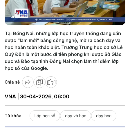
Play
Video
Tại Đồng Nai, những lớp học truyền thống đang dần
được “làm mới” bằng công nghệ, mở ra cách dạy và
học hoàn toàn khác biệt. Trường Trung học cơ sở Lê
Quý Đôn là một bước đi tiên phong khi được Sở Giáo
dục và Đào tạo tỉnh Đồng Nai chọn làm thí điểm lớp
học số của Google.
Chia sẻ
1
VNA | 30-04-2026, 06:00
Từ khóa:
Lớp học số
dạy và học
dạy học