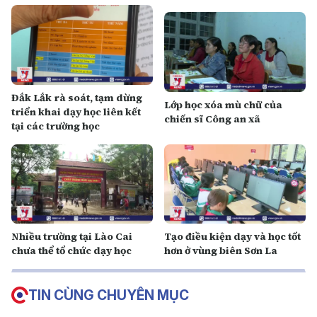
Đắk Lắk rà soát, tạm dừng
Lớp học xóa mù chữ của
triển khai dạy học liên kết
chiến sĩ Công an xã
tại các trường học
Nhiều trường tại Lào Cai
Tạo điều kiện dạy và học tốt
chưa thể tổ chức dạy học
hơn ở vùng biên Sơn La
TIN CÙNG CHUYÊN MỤC