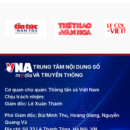
TRUNG TÂM NỘI DUNG SỐ
VÀ TRUYỀN THÔNG
Cơ quan chủ quản: Thông tấn xã Việt Nam
Chịu trách nhiệm:
Giám đốc: Lê Xuân Thành
Phó Giám đốc: Bùi Minh Thu, Hoàng Giang, Nguyễn
Quang Vũ
Địa chỉ: Số 33 Lê Thánh Tông, Hà Nội, VN