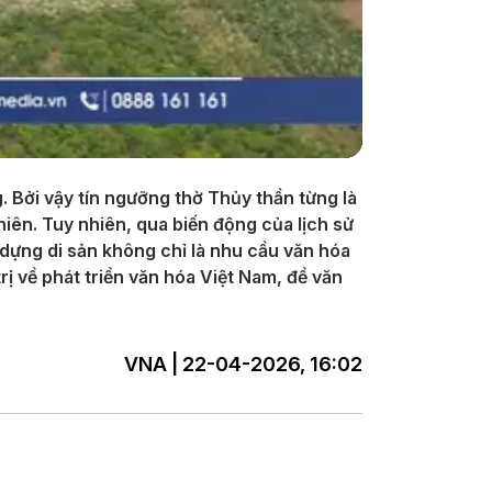
 Bởi vậy tín ngưỡng thờ Thủy thần từng là
iên. Tuy nhiên, qua biến động của lịch sử
 dựng di sản không chỉ là nhu cầu văn hóa
ị về phát triển văn hóa Việt Nam, để văn
VNA | 22-04-2026, 16:02