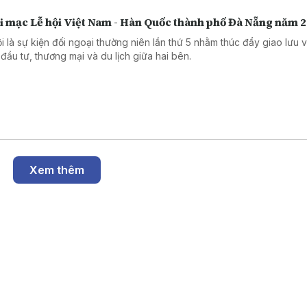
i mạc Lễ hội Việt Nam - Hàn Quốc thành phố Đà Nẵng năm 
ội là sự kiện đối ngoại thường niên lần thứ 5 nhằm thúc đẩy giao lưu 
 đầu tư, thương mại và du lịch giữa hai bên.
Xem thêm