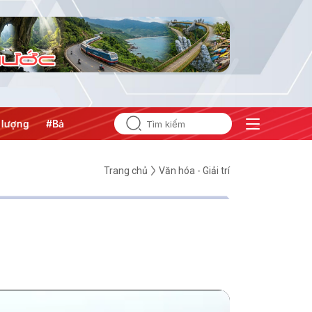
g
#Bảo vệ nền tảng tư tưởng của Đảng
Trang chủ
Văn hóa - Giải trí