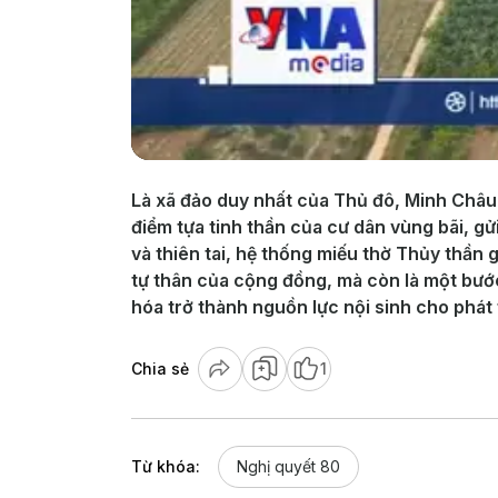
Là xã đảo duy nhất của Thủ đô, Minh Châu 
điểm tựa tinh thần của cư dân vùng bãi, gử
và thiên tai, hệ thống miếu thờ Thủy thần
tự thân của cộng đồng, mà còn là một bước 
hóa trở thành nguồn lực nội sinh cho phát 
Chia sẻ
1
Từ khóa:
Nghị quyết 80