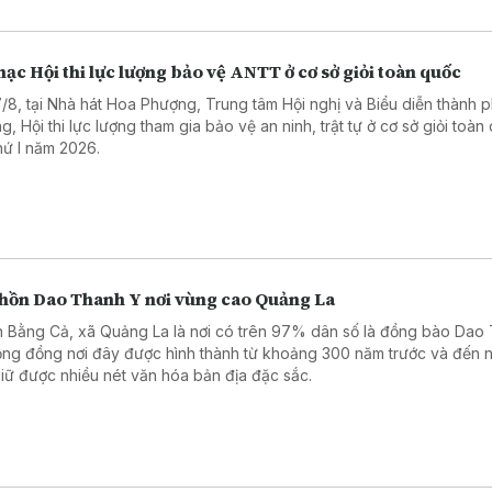
ạc Hội thi lực lượng bảo vệ ANTT ở cơ sở giỏi toàn quốc
7/8, tại Nhà hát Hoa Phượng, Trung tâm Hội nghị và Biểu diễn thành 
g, Hội thi lực lượng tham gia bảo vệ an ninh, trật tự ở cơ sở giỏi toàn
thứ I năm 2026.
 hồn Dao Thanh Y nơi vùng cao Quảng La
 Bằng Cả, xã Quảng La là nơi có trên 97% dân số là đồng bào Dao
ộng đồng nơi đây được hình thành từ khoảng 300 năm trước và đến 
giữ được nhiều nét văn hóa bản địa đặc sắc.