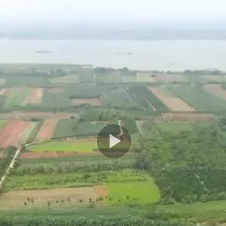
Play
Video