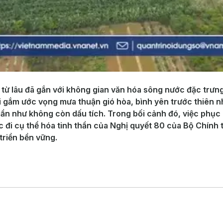
từ lâu đã gắn với không gian văn hóa sông nước đặc trưng.
i gắm ước vọng mưa thuận gió hòa, bình yên trước thiên nh
 gần như không còn dấu tích. Trong bối cảnh đó, việc phục
đi cụ thể hóa tinh thần của Nghị quyết 80 của Bộ Chính tr
triển bền vững.