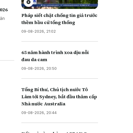
2026
Pháp siết chặt chống tin giả trước
văn
thềm bầu cử tổng thống
09-08-2026, 21:02
65 năm hành trình xoa dịu nỗi
đau da cam
09-08-2026, 20:50
Tổng Bí thư, Chủ tịch nước Tô
Lâm tới Sydney, bắt đầu thăm cấp
Nhà nước Australia
09-08-2026, 20:44