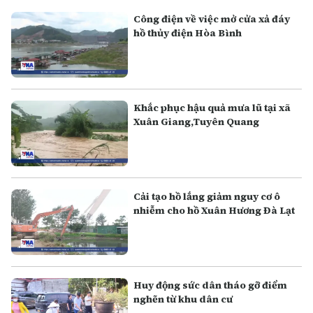
Công điện về việc mở cửa xả đáy
hồ thủy điện Hòa Bình
Khắc phục hậu quả mưa lũ tại xã
Xuân Giang,Tuyên Quang
Cải tạo hồ lắng giảm nguy cơ ô
nhiễm cho hồ Xuân Hương Đà Lạt
Huy động sức dân tháo gỡ điểm
nghẽn từ khu dân cư