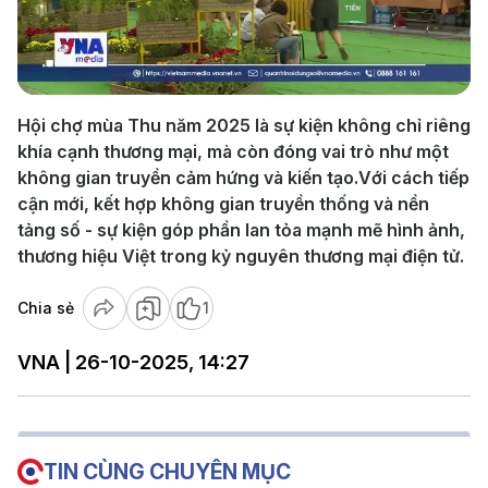
Play
Video
Hội chợ mùa Thu năm 2025 là sự kiện không chỉ riêng
khía cạnh thương mại, mà còn đóng vai trò như một
không gian truyền cảm hứng và kiến tạo.Với cách tiếp
cận mới, kết hợp không gian truyền thống và nền
tảng số - sự kiện góp phần lan tỏa mạnh mẽ hình ảnh,
thương hiệu Việt trong kỷ nguyên thương mại điện tử.
Chia sẻ
1
VNA | 26-10-2025, 14:27
TIN CÙNG CHUYÊN MỤC