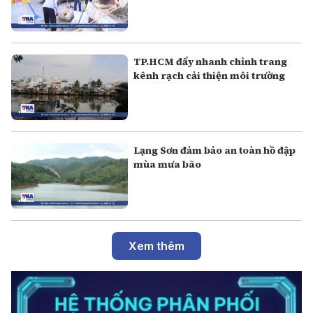
TP.HCM đẩy nhanh chỉnh trang
kênh rạch cải thiện môi trường
Lạng Sơn đảm bảo an toàn hồ đập
mùa mưa bão
Xem thêm