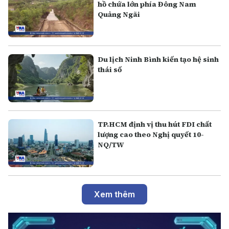
hồ chứa lớn phía Đông Nam
Quảng Ngãi
Du lịch Ninh Bình kiến tạo hệ sinh
thái số
TP.HCM định vị thu hút FDI chất
lượng cao theo Nghị quyết 10-
NQ/TW
Xem thêm