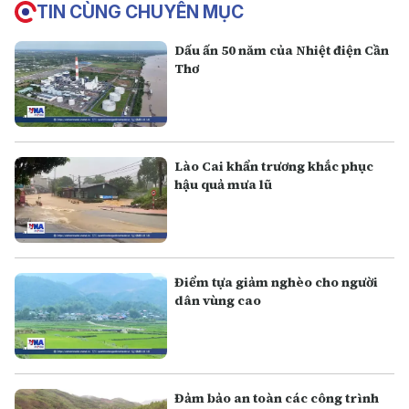
TIN CÙNG CHUYÊN MỤC
Dấu ấn 50 năm của Nhiệt điện Cần
Thơ
Lào Cai khẩn trương khắc phục
hậu quả mưa lũ
Điểm tựa giảm nghèo cho người
dân vùng cao
Đảm bảo an toàn các công trình