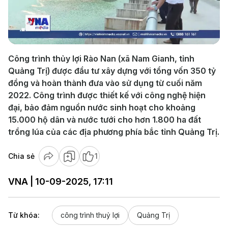
Play
Video
Công trình thủy lợi Rào Nan (xã Nam Gianh, tỉnh
Quảng Trị) được đầu tư xây dựng với tổng vốn 350 tỷ
đồng và hoàn thành đưa vào sử dụng từ cuối năm
2022. Công trình được thiết kế với công nghệ hiện
đại, bảo đảm nguồn nước sinh hoạt cho khoảng
15.000 hộ dân và nước tưới cho hơn 1.800 ha đất
trồng lúa của các địa phương phía bắc tỉnh Quảng Trị.
Chia sẻ
1
VNA | 10-09-2025, 17:11
Từ khóa:
công trình thuỷ lợi
Quảng Trị