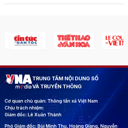
TRUNG TÂM NỘI DUNG SỐ
VÀ TRUYỀN THÔNG
Cơ quan chủ quản: Thông tấn xã Việt Nam
Chịu trách nhiệm:
Giám đốc: Lê Xuân Thành
Phó Giám đốc: Bùi Minh Thu, Hoàng Giang, Nguyễn