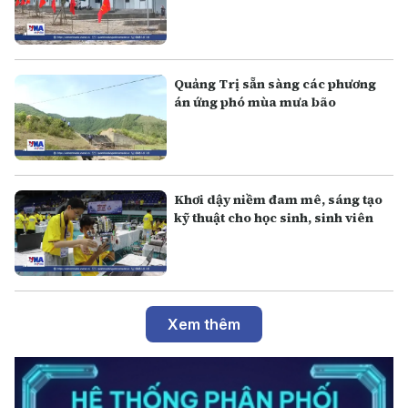
Quảng Trị sẵn sàng các phương
án ứng phó mùa mưa bão
Khơi dậy niềm đam mê, sáng tạo
kỹ thuật cho học sinh, sinh viên
Xem thêm