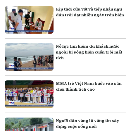
Kịp thời cứu vớt và tiếp nhận ngư
dân trôi dạt nhiều ngày trên biển
Nỗ lực tìm kiếm du khách nước
ngoài bị sóng biển cuốn trôi mất
tích
MMA trẻ Việt Nam bước vào sân
chơi thành tích cao
Người dân vùng lũ vững tin xây
dựng cuộc sống mới