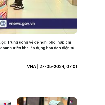
huộc Trung ương về đề nghị phối hợp chỉ
 doanh triển khai áp dụng hóa đơn điện tử
VNA | 27-05-2024, 07:01