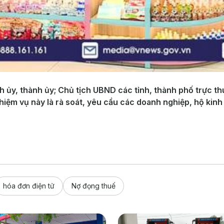
nh ủy, thành ủy; Chủ tịch UBND các tỉnh, thành phố trực t
hiệm vụ này là rà soát, yêu cầu các doanh nghiệp, hộ kinh
hóa đơn điện tử
Nợ đọng thuế