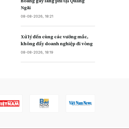
hoang gây lãng phí tại Quảng
Ngãi
08-08-2026, 18:21
Xử lý đến cùng các vướng mắc,
không đẩy doanh nghiệp đi vòng
08-08-2026, 18:19