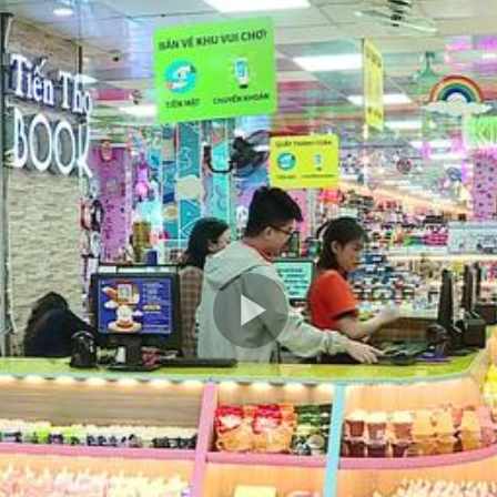
Play
Video