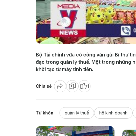
Bộ Tài chính vừa có công văn gửi Bí thư tỉ
đạo trong quản lý thuế. Một trong những n
khởi tạo từ máy tính tiền.
Chia sẻ
1
Từ khóa:
quản lý thuế
hộ kinh doanh