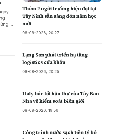
a
Thêm 2 ngôi trường hiện đại tại
 ngày
Tây Ninh sẵn sàng đón năm học
ọng
mới
vững,
thống
08-08-2026, 20:27
Lạng Sơn phát triển hạ tầng
logistics cửa khẩu
08-08-2026, 20:25
Italy bác tối hậu thư của Tây Ban
Nha về kiểm soát biên giới
08-08-2026, 19:56
Công trình nước sạch tiền tỷ bỏ