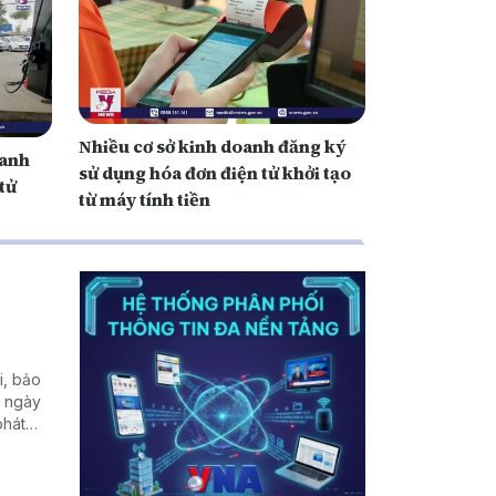
Nhiều cơ sở kinh doanh đăng ký
oanh
sử dụng hóa đơn điện tử khởi tạo
tử
từ máy tính tiền
i, bảo
n ngày
phát
 khu