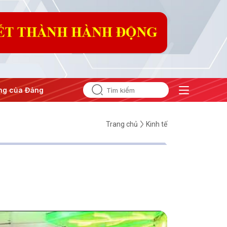
Hội nghị Trung ương 3
Trang chủ
Kinh tế