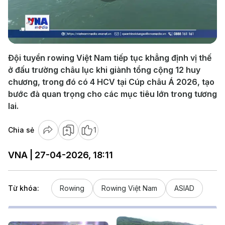
Play
Video
Đội tuyển rowing Việt Nam tiếp tục khẳng định vị thế
ở đấu trường châu lục khi giành tổng cộng 12 huy
chương, trong đó có 4 HCV tại Cúp châu Á 2026, tạo
bước đà quan trọng cho các mục tiêu lớn trong tương
lai.
Chia sẻ
1
VNA | 27-04-2026, 18:11
Từ khóa:
Rowing
Rowing Việt Nam
ASIAD