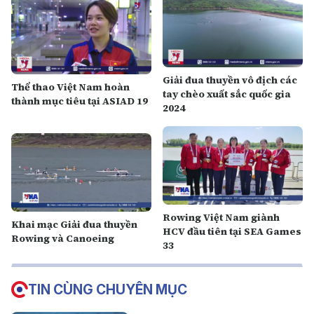
Giải đua thuyền vô địch các
Thể thao Việt Nam hoàn
tay chèo xuất sắc quốc gia
thành mục tiêu tại ASIAD 19
2024
Rowing Việt Nam giành
Khai mạc Giải đua thuyền
HCV đầu tiên tại SEA Games
Rowing và Canoeing
33
TIN CÙNG CHUYÊN MỤC