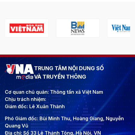
TRUNG TÂM NỘI DUNG SỐ
VÀ TRUYỀN THÔNG
Cơ quan chủ quản: Thông tấn xã Việt Nam
Chịu trách nhiệm:
Giám đốc: Lê Xuân Thành
Phó Giám đốc: Bùi Minh Thu, Hoàng Giang, Nguyễn
Quang Vũ
Địa chỉ: Số 33 Lê Thánh Tông, Hà Nội, VN