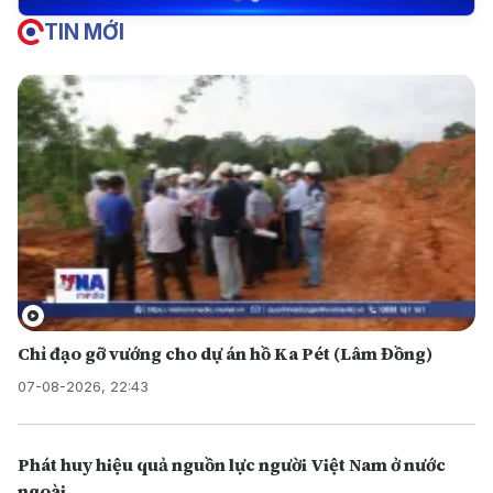
TIN MỚI
Chỉ đạo gỡ vướng cho dự án hồ Ka Pét (Lâm Đồng)
07-08-2026, 22:43
Phát huy hiệu quả nguồn lực người Việt Nam ở nước
ngoài