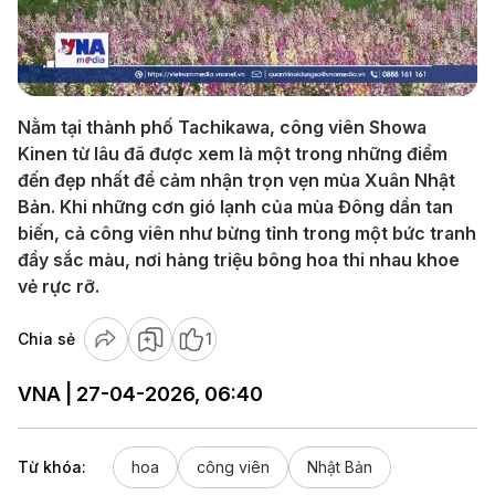
Play
Video
Nằm tại thành phố Tachikawa, công viên Showa
Kinen từ lâu đã được xem là một trong những điểm
đến đẹp nhất để cảm nhận trọn vẹn mùa Xuân Nhật
Bản. Khi những cơn gió lạnh của mùa Đông dần tan
biến, cả công viên như bừng tỉnh trong một bức tranh
đầy sắc màu, nơi hàng triệu bông hoa thi nhau khoe
vẻ rực rỡ.
Chia sẻ
1
VNA | 27-04-2026, 06:40
Từ khóa:
hoa
công viên
Nhật Bản