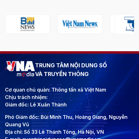
TRUNG TÂM NỘI DUNG SỐ
VÀ TRUYỀN THÔNG
Cơ quan chủ quản: Thông tấn xã Việt Nam
Chịu trách nhiệm:
Giám đốc: Lê Xuân Thành
Phó Giám đốc: Bùi Minh Thu, Hoàng Giang, Nguyễn
Quang Vũ
Địa chỉ: Số 33 Lê Thánh Tông, Hà Nội, VN