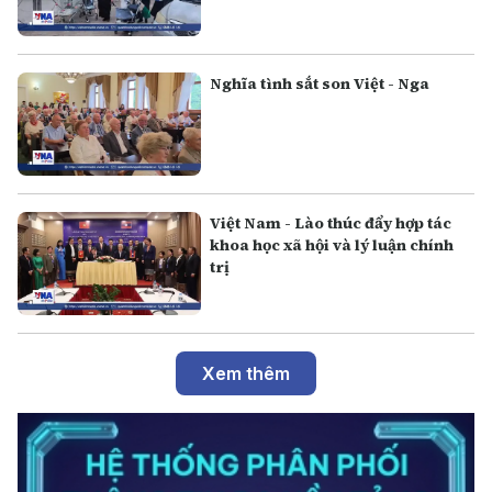
Nghĩa tình sắt son Việt - Nga
Việt Nam - Lào thúc đẩy hợp tác
khoa học xã hội và lý luận chính
trị
Xem thêm