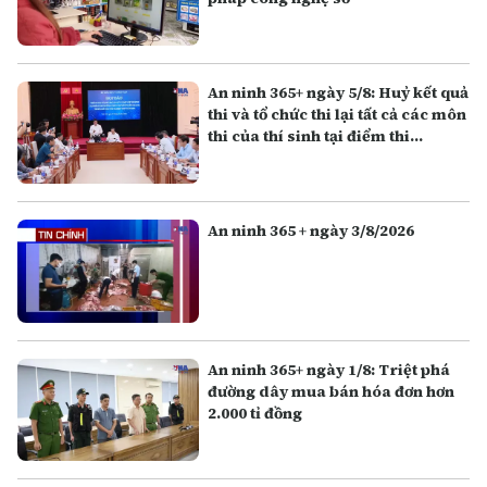
An ninh 365+ ngày 5/8: Huỷ kết quả
thi và tổ chức thi lại tất cả các môn
thi của thí sinh tại điểm thi
Trường THPT Chuyên Tuyên
Quang
An ninh 365 + ngày 3/8/2026
An ninh 365+ ngày 1/8: Triệt phá
đường dây mua bán hóa đơn hơn
2.000 tỉ đồng