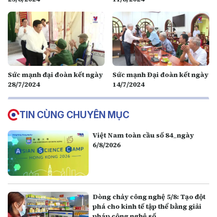
Sức mạnh đại đoàn kết ngày
Sức mạnh Đại đoàn kết ngày
28/7/2024
14/7/2024
TIN CÙNG CHUYÊN MỤC
Việt Nam toàn cầu số 84_ngày
6/8/2026
Dòng chảy công nghệ 5/8: Tạo đột
phá cho kinh tế tập thể bằng giải
pháp công nghệ số