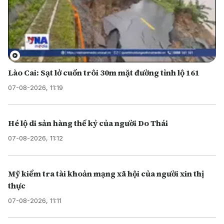
Lào Cai: Sạt lở cuốn trôi 30m mặt đường tỉnh lộ 161
07-08-2026, 11:19
Hé lộ di sản hàng thế kỷ của người Do Thái
07-08-2026, 11:12
Mỹ kiểm tra tài khoản mạng xã hội của người xin thị
thực
07-08-2026, 11:11