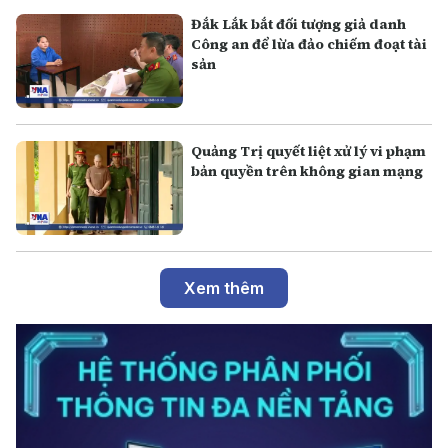
Đắk Lắk bắt đối tượng giả danh
Công an để lừa đảo chiếm đoạt tài
sản
Quảng Trị quyết liệt xử lý vi phạm
bản quyền trên không gian mạng
Xem thêm