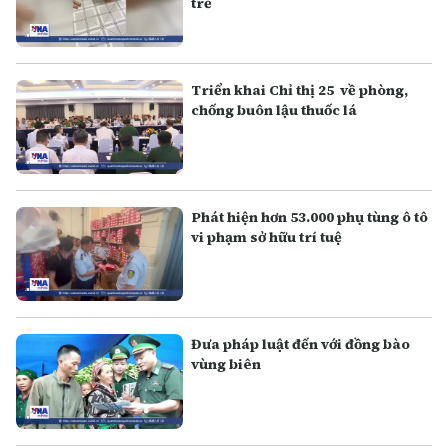
trẻ
Triển khai Chỉ thị 25 về phòng,
chống buôn lậu thuốc lá
Phát hiện hơn 53.000 phụ tùng ô tô
vi phạm sở hữu trí tuệ
Đưa pháp luật đến với đồng bào
vùng biên