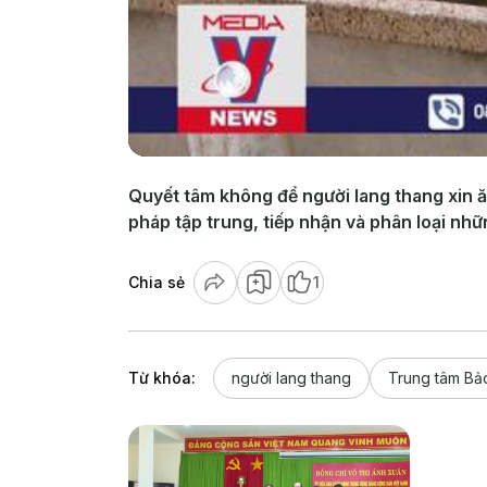
Quyết tâm không để người lang thang xin ă
pháp tập trung, tiếp nhận và phân loại nh
Chia sẻ
1
Từ khóa:
người lang thang
Trung tâm Bảo