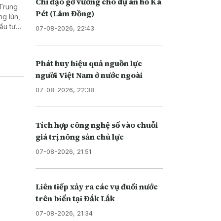
Chỉ đạo gỡ vướng cho dự án hồ Ka
 Trung
Pét (Lâm Đồng)
ng lún,
ầu tư
07-08-2026, 22:43
 nền
Phát huy hiệu quả nguồn lực
người Việt Nam ở nước ngoài
07-08-2026, 22:38
Tích hợp công nghệ số vào chuỗi
giá trị nông sản chủ lực
07-08-2026, 21:51
Liên tiếp xảy ra các vụ đuối nước
trên biển tại Đắk Lắk
07-08-2026, 21:34