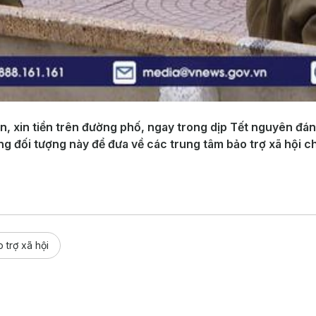
n, xin tiền trên đường phố, ngay trong dịp Tết nguyên đán
ững đối tượng này để đưa về các trung tâm bảo trợ xã hội 
 trợ xã hội