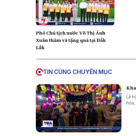
Phó Chủ tịch nước Võ Thị Ánh
Xuân thăm và tặng quà tại Đắk
Lắk
TIN CÙNG CHUYÊN MỤC
Kha
Lễ h
hóa,