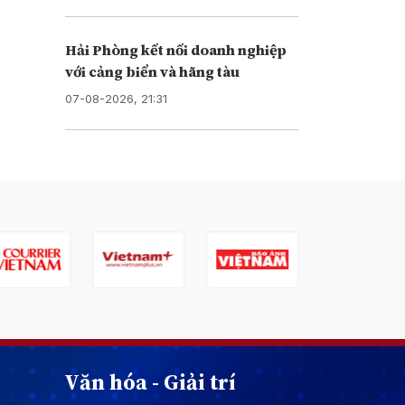
Hải Phòng kết nối doanh nghiệp
với cảng biển và hãng tàu
07-08-2026, 21:31
Văn hóa - Giải trí