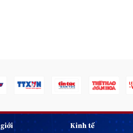
giới
Kinh tế