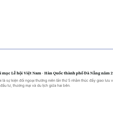
i mạc Lễ hội Việt Nam - Hàn Quốc thành phố Đà Nẵng năm 
ội là sự kiện đối ngoại thường niên lần thứ 5 nhằm thúc đẩy giao lưu 
 đầu tư, thương mại và du lịch giữa hai bên.