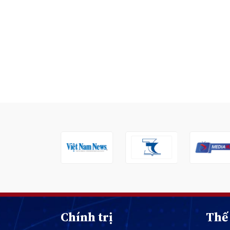
Chính trị
Thế 