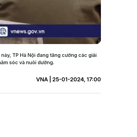
 này, TP Hà Nội đang tăng cường các giải
chăm sóc và nuôi dưỡng.
VNA | 25-01-2024, 17:00