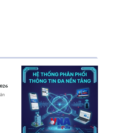
2026
văn