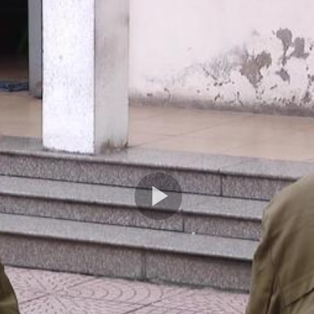
Play
Video