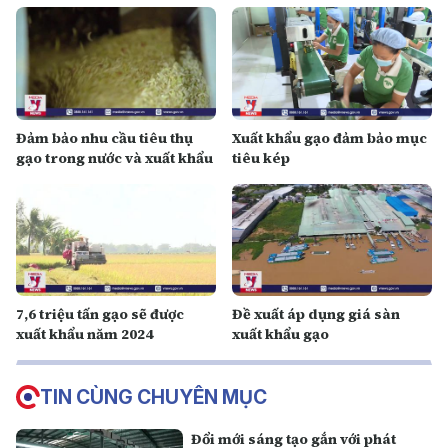
Đảm bảo nhu cầu tiêu thụ
Xuất khẩu gạo đảm bảo mục
gạo trong nước và xuất khẩu
tiêu kép
7,6 triệu tấn gạo sẽ được
Đề xuất áp dụng giá sàn
xuất khẩu năm 2024
xuất khẩu gạo
TIN CÙNG CHUYÊN MỤC
Đổi mới sáng tạo gắn với phát