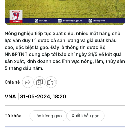
Play
Video
Nông nghiệp tiếp tục xuất siêu, nhiều mặt hàng chủ
lực vẫn duy trì được cả sản lượng và giá xuất khẩu
cao, đặc biệt là gạo. Đây là thông tin được Bộ
NN&PTNT cung cấp tới báo chí ngày 31/5 về kết quả
sản xuất, kinh doanh các lĩnh vực nông, lâm, thủy sản
5 tháng đầu năm.
Chia sẻ
1
VNA | 31-05-2024, 18:20
Từ khóa:
sản lượng gạo
Xuất khẩu gạo