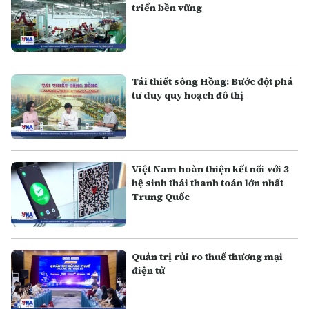
triển bền vững
Tái thiết sông Hồng: Bước đột phá
tư duy quy hoạch đô thị
Việt Nam hoàn thiện kết nối với 3
hệ sinh thái thanh toán lớn nhất
Trung Quốc
Quản trị rủi ro thuế thương mại
điện tử