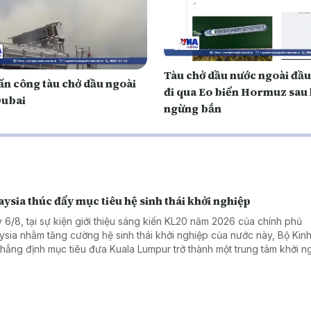
Tàu chở dầu nước ngoài đầu
tấn công tàu chở dầu ngoài
đi qua Eo biển Hormuz sau 
Dubai
ngừng bắn
ysia thúc đẩy mục tiêu hệ sinh thái khởi nghiệp
 6/8, tại sự kiện giới thiệu sáng kiến KL20 năm 2026 của chính phủ
ysia nhằm tăng cường hệ sinh thái khởi nghiệp của nước này, Bộ Kinh 
khẳng định mục tiêu đưa Kuala Lumpur trở thành một trung tâm khởi n
 đầu Đông Nam Á và nằm trong top 20 hệ sinh thái khởi nghiệp tốt nh
 vào năm 2030.