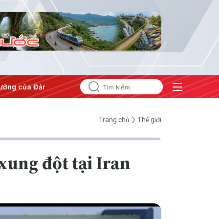
ưởng của Đảng
#Hội nghị Trung ương 3
Trang chủ
Thế giới
xung đột tại Iran