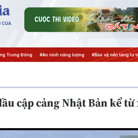
N CỦA
g Trung Đông
#An ninh năng lượng
#Bảo vệ nền tảng tư t
ầu cập cảng Nhật Bản kể từ 