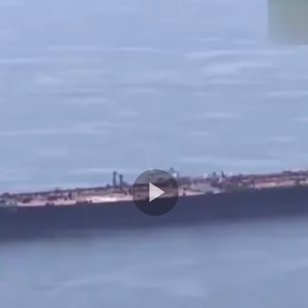
Play
Video