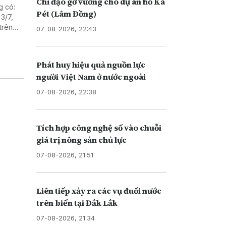
Chỉ đạo gỡ vướng cho dự án hồ Ka
g có:
Pét (Lâm Đồng)
3/7,
trên
07-08-2026, 22:43
n Trái
Phát huy hiệu quả nguồn lực
người Việt Nam ở nước ngoài
07-08-2026, 22:38
Tích hợp công nghệ số vào chuỗi
giá trị nông sản chủ lực
07-08-2026, 21:51
Liên tiếp xảy ra các vụ đuối nước
trên biển tại Đắk Lắk
07-08-2026, 21:34