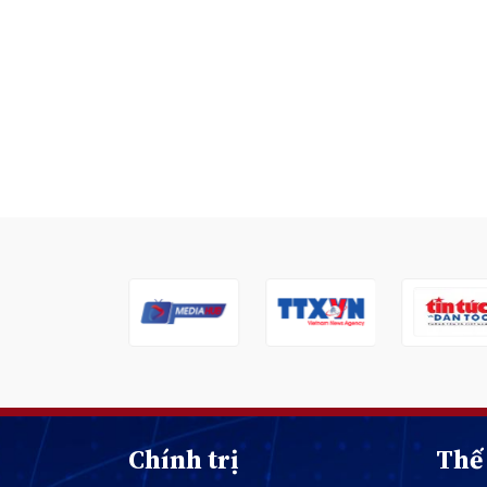
Chính trị
Thế 