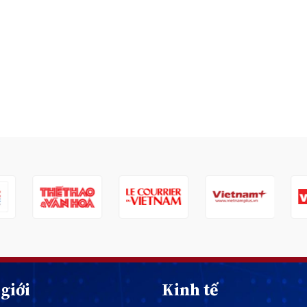
giới
Kinh tế