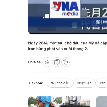
Ngày 26/4, một tàu chở dầu của Mỹ đã cập 
Iran bùng phát vào cuối tháng 2.
Chia sẻ
2
Từ khóa:
tàu chở dầu
Nhật Bản
Iran