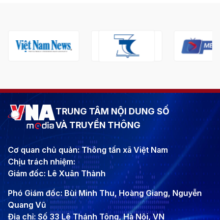
TRUNG TÂM NỘI DUNG SỐ
VÀ TRUYỀN THÔNG
Cơ quan chủ quản: Thông tấn xã Việt Nam
Chịu trách nhiệm:
Giám đốc: Lê Xuân Thành
Phó Giám đốc: Bùi Minh Thu, Hoàng Giang, Nguyễn
Quang Vũ
Địa chỉ: Số 33 Lê Thánh Tông, Hà Nội, VN