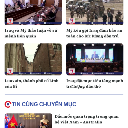
Iraq và Mỹ thảo luận về sứ
Mỹ kêu gọi Iraq đảm bảo an
mệnh liên quân
toàn cho lực lượng đồn trú
Louvain, thành phố cổ kính
Iraq đặt mục tiêu tăng mạnh
của Bỉ
trữ lượng dầu thô
TIN CÙNG CHUYÊN MỤC
Dấu mốc quan trọng trong quan
hệ Việt Nam – Australia