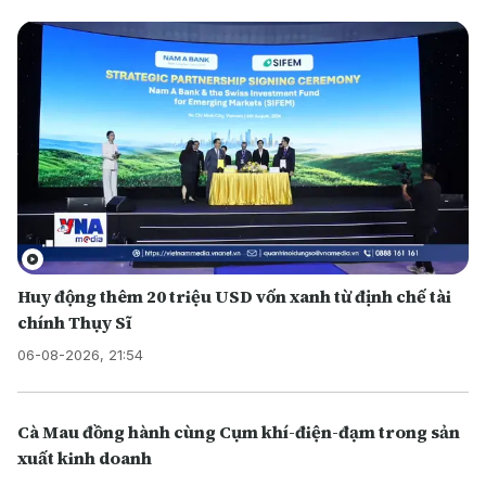
Huy động thêm 20 triệu USD vốn xanh từ định chế tài
chính Thụy Sĩ
06-08-2026, 21:54
Cà Mau đồng hành cùng Cụm khí-điện-đạm trong sản
xuất kinh doanh