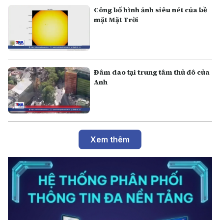
Công bố hình ảnh siêu nét của bề
mặt Mặt Trời
Đâm dao tại trung tâm thủ đô của
Anh
Xem thêm