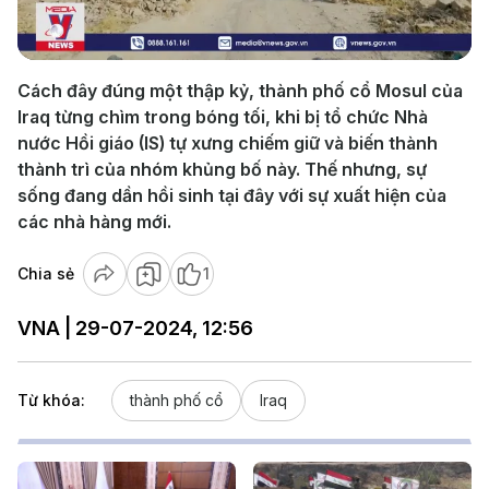
Video
Cách đây đúng một thập kỷ, thành phố cổ Mosul của
Iraq từng chìm trong bóng tối, khi bị tổ chức Nhà
nước Hồi giáo (IS) tự xưng chiếm giữ và biến thành
thành trì của nhóm khủng bố này. Thế nhưng, sự
sống đang dần hồi sinh tại đây với sự xuất hiện của
các nhà hàng mới.
Chia sẻ
1
VNA | 29-07-2024, 12:56
Từ khóa:
thành phố cổ
Iraq