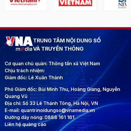
TRUNG TÂM NỘI DUNG SỐ
VÀ TRUYỀN THÔNG
Cơ quan chủ quản: Thông tấn xã Việt Nam
Chịu trách nhiệm:
Giám đốc: Lê Xuân Thành
Phó Giám đốc: Bùi Minh Thu, Hoàng Giang, Nguyễn
Quang Vũ
Địa chỉ: Số 33 Lê Thánh Tông, Hà Nội, VN
E-mail: quantrinoidungso@vnamedia.vn
Đường dây nóng: 0888 161 161
Liên hệ quảng cáo