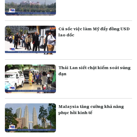
Cú sốc việc làm Mỹ đẩy đồng USD
lao dốc
Thái Lan siết chặt kiểm soát súng
đạn
Malaysia tăng cường khả năng
phục hồi kinh tế