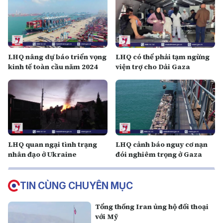
LHQ nâng dự báo triển vọng
LHQ có thể phải tạm ngừng
kinh tế toàn cầu năm 2024
viện trợ cho Dải Gaza
LHQ quan ngại tình trạng
LHQ cảnh báo nguy cơ nạn
nhân đạo ở Ukraine
đói nghiêm trọng ở Gaza
TIN CÙNG CHUYÊN MỤC
Tổng thống Iran ủng hộ đối thoại
với Mỹ