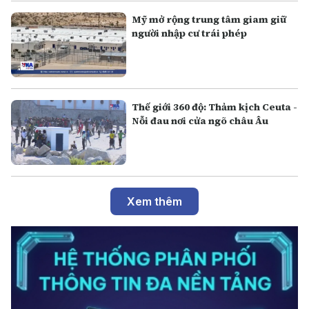
Mỹ mở rộng trung tâm giam giữ
người nhập cư trái phép
Thế giới 360 độ: Thảm kịch Ceuta -
Nỗi đau nơi cửa ngõ châu Âu
Xem thêm