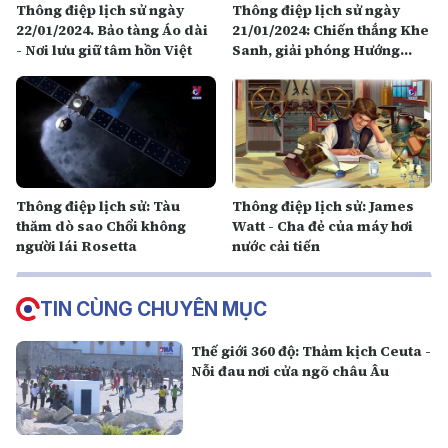
Thông điệp lịch sử ngày
Thông điệp lịch sử ngày
22/01/2024. Bảo tàng Áo dài
21/01/2024: Chiến thắng Khe
- Nơi lưu giữ tâm hồn Việt
Sanh, giải phóng Hướng
Hóa
Thông điệp lịch sử: Tàu
Thông điệp lịch sử: James
thăm dò sao Chổi không
Watt - Cha đẻ của máy hơi
người lái Rosetta
nước cải tiến
TIN CÙNG CHUYÊN MỤC
Thế giới 360 độ: Thảm kịch Ceuta -
Nỗi đau nơi cửa ngõ châu Âu