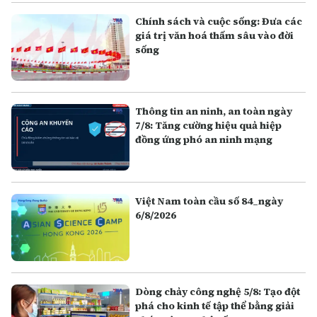
Chính sách và cuộc sống: Đưa các
giá trị văn hoá thấm sâu vào đời
sống
Thông tin an ninh, an toàn ngày
7/8: Tăng cường hiệu quả hiệp
đồng ứng phó an ninh mạng
Việt Nam toàn cầu số 84_ngày
6/8/2026
Dòng chảy công nghệ 5/8: Tạo đột
phá cho kinh tế tập thể bằng giải