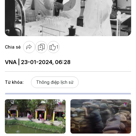
Play
Video
Chia sẻ
1
VNA | 23-01-2024, 06:28
Từ khóa:
Thông điệp lịch sử