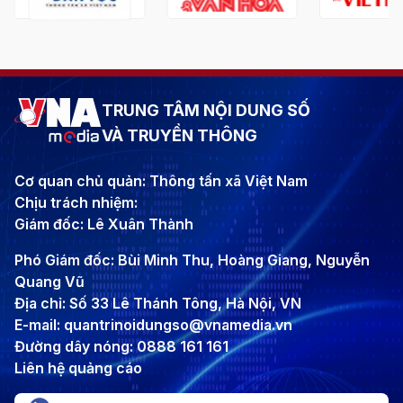
TRUNG TÂM NỘI DUNG SỐ
VÀ TRUYỀN THÔNG
Cơ quan chủ quản: Thông tấn xã Việt Nam
Chịu trách nhiệm:
Giám đốc: Lê Xuân Thành
Phó Giám đốc: Bùi Minh Thu, Hoàng Giang, Nguyễn
Quang Vũ
Địa chỉ: Số 33 Lê Thánh Tông, Hà Nội, VN
E-mail: quantrinoidungso@vnamedia.vn
Đường dây nóng: 0888 161 161
Liên hệ quảng cáo