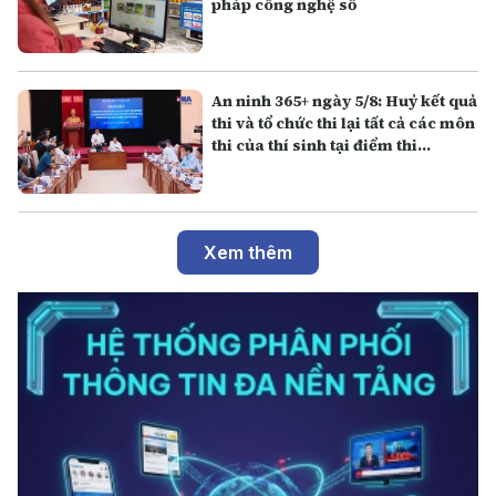
pháp công nghệ số
An ninh 365+ ngày 5/8: Huỷ kết quả
thi và tổ chức thi lại tất cả các môn
thi của thí sinh tại điểm thi
Trường THPT Chuyên Tuyên
Quang
Xem thêm