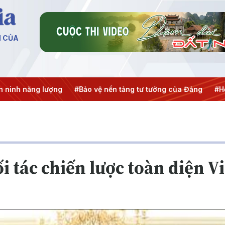
N CỦA
 năng lượng
#Bảo vệ nền tảng tư tưởng của Đảng
#Hội ngh
i tác chiến lược toàn diện 