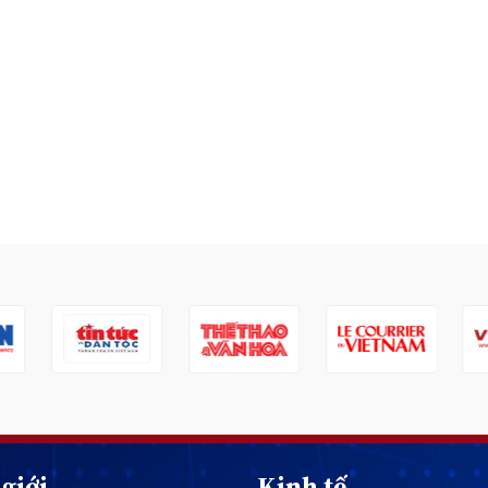
giới
Kinh tế