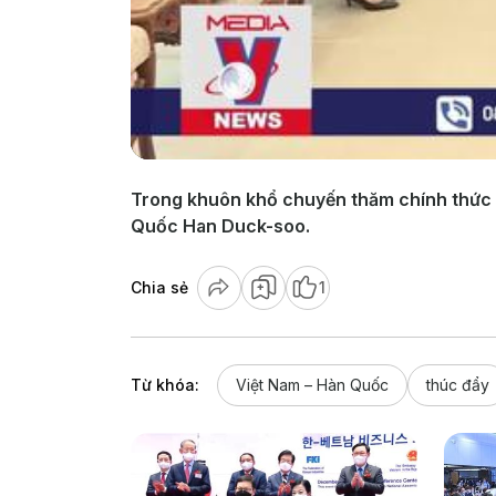
Trong khuôn khổ chuyến thăm chính thức H
Quốc Han Duck-soo.
Chia sẻ
1
Từ khóa:
Việt Nam – Hàn Quốc
thúc đẩy