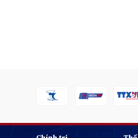
Chính trị
Thế 