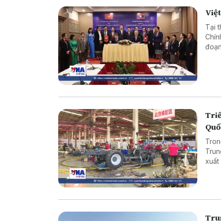
Việt
Tại 
Chín
đoạn
đổi 
hai 
Triể
Quố
Tron
Trun
xuất
bên 
thuật
Tru