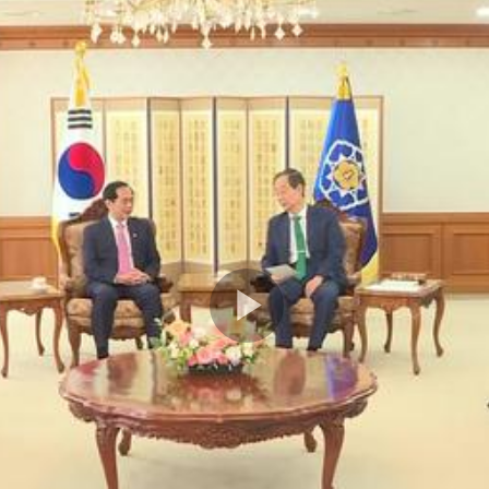
Play
Video