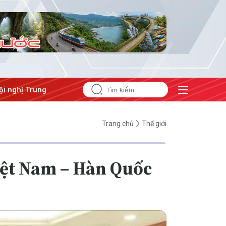
ị Trung ương 3
Trang chủ
Thế giới
Việt Nam – Hàn Quốc