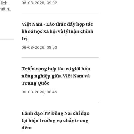
06-08-2026, 09:02
lịch.
hát huy
hu vực
Việt Nam - Lào thúc đẩy hợp tác
khoa học xã hội và lý luận chính
trị
06-08-2026, 08:53
Triển vọng hợp tác cơ giới hóa
nông nghiệp giữa Việt Nam và
Trung Quốc
06-08-2026, 08:45
Lãnh đạo TP Đồng Nai chỉ đạo
tại hiện trường vụ cháy trong
đêm