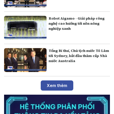
Robot Aigamo - Giải pháp công
nghệ cao hướng tới nền nông
nghiệp xanh
Tổng Bí thư, Chủ tịch nước Tô Lâm
tới Sydney, bắt đầu thăm cấp Nhà
nước Australia
Xem thêm