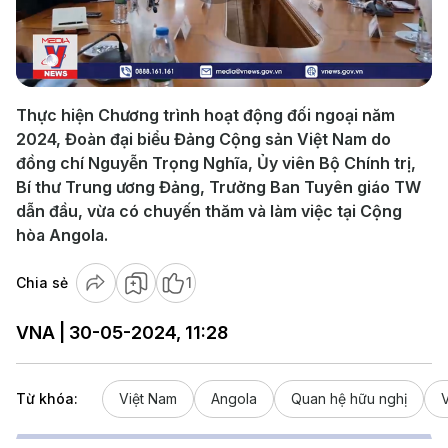
Play
Video
Thực hiện Chương trình hoạt động đối ngoại năm
2024, Đoàn đại biểu Đảng Cộng sản Việt Nam do
đồng chí Nguyễn Trọng Nghĩa, Ủy viên Bộ Chính trị,
Bí thư Trung ương Đảng, Trưởng Ban Tuyên giáo TW
dẫn đầu, vừa có chuyến thăm và làm việc tại Cộng
hòa Angola.
Chia sẻ
1
VNA | 30-05-2024, 11:28
Từ khóa:
Việt Nam
Angola
Quan hệ hữu nghị
V