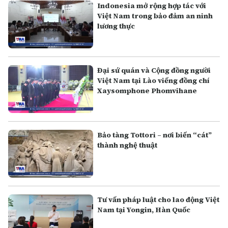
Indonesia mở rộng hợp tác với
Việt Nam trong bảo đảm an ninh
lương thực
Đại sứ quán và Cộng đồng người
Việt Nam tại Lào viếng đồng chí
Xaysomphone Phomvihane
Bảo tàng Tottori – nơi biến “cát”
thành nghệ thuật
Tư vấn pháp luật cho lao động Việt
Nam tại Yongin, Hàn Quốc