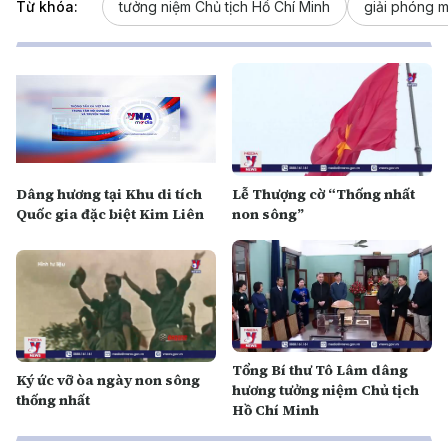
Từ khóa:
tưởng niệm Chủ tịch Hồ Chí Minh
giải phóng 
Dâng hương tại Khu di tích
Lễ Thượng cờ “Thống nhất
Quốc gia đặc biệt Kim Liên
non sông”
Tổng Bí thư Tô Lâm dâng
Ký ức vỡ òa ngày non sông
hương tưởng niệm Chủ tịch
thống nhất
Hồ Chí Minh