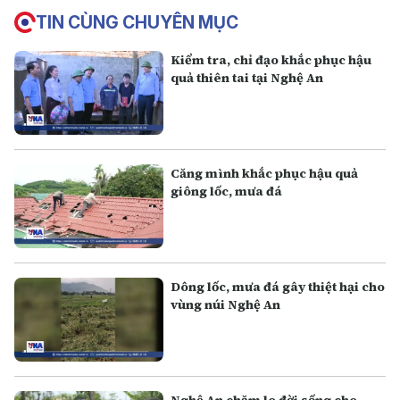
TIN CÙNG CHUYÊN MỤC
Kiểm tra, chỉ đạo khắc phục hậu
quả thiên tai tại Nghệ An
Căng mình khắc phục hậu quả
giông lốc, mưa đá
Dông lốc, mưa đá gây thiệt hại cho
vùng núi Nghệ An