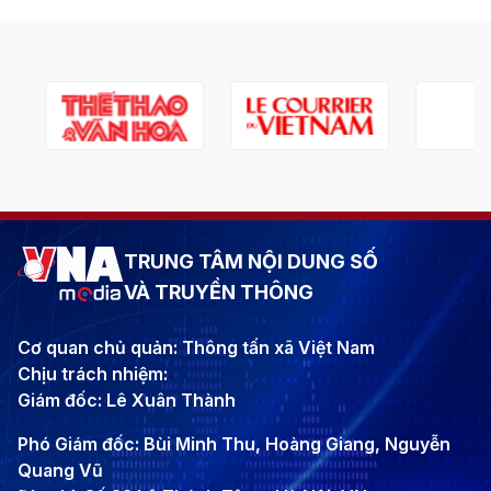
TRUNG TÂM NỘI DUNG SỐ
VÀ TRUYỀN THÔNG
Cơ quan chủ quản: Thông tấn xã Việt Nam
Chịu trách nhiệm:
Giám đốc: Lê Xuân Thành
Phó Giám đốc: Bùi Minh Thu, Hoàng Giang, Nguyễn
Quang Vũ