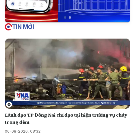
TIN MỚI
Lãnh đạo TP Đồng Nai chỉ đạo tại hiện trường vụ cháy
trong đêm
06-08-2026, 08:32