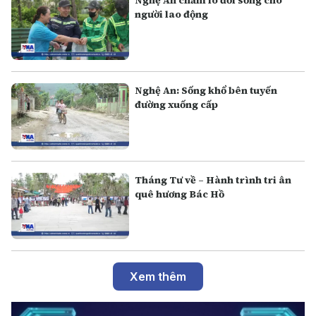
Nghệ An chăm lo đời sống cho
người lao động
Nghệ An: Sống khổ bên tuyến
đường xuống cấp
Tháng Tư về – Hành trình tri ân
quê hương Bác Hồ
Xem thêm