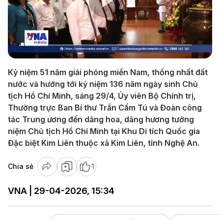
Play
Video
Kỷ niệm 51 năm giải phóng miền Nam, thống nhất đất
nước và hướng tới kỷ niệm 136 năm ngày sinh Chủ
tịch Hồ Chí Minh, sáng 29/4, Ủy viên Bộ Chính trị,
Thường trực Ban Bí thư Trần Cẩm Tú và Đoàn công
tác Trung ương đến dâng hoa, dâng hương tưởng
niệm Chủ tịch Hồ Chí Minh tại Khu Di tích Quốc gia
Đặc biệt Kim Liên thuộc xã Kim Liên, tỉnh Nghệ An.
Chia sẻ
1
VNA | 29-04-2026, 15:34