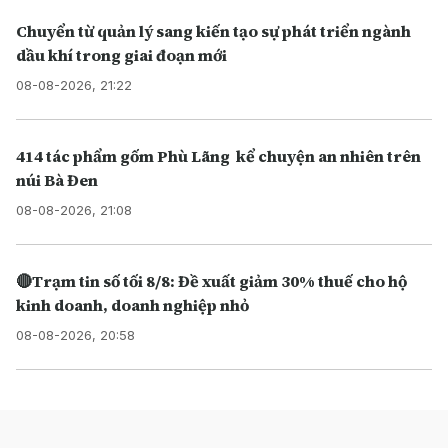
Chuyển từ quản lý sang kiến tạo sự phát triển ngành
dầu khí trong giai đoạn mới
08-08-2026, 21:22
414 tác phẩm gốm Phù Lãng kể chuyện an nhiên trên
núi Bà Đen
08-08-2026, 21:08
🔴Trạm tin số tối 8/8: Đề xuất giảm 30% thuế cho hộ
kinh doanh, doanh nghiệp nhỏ
08-08-2026, 20:58