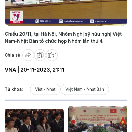
Play
Video
Chiều 20/11, tại Hà Nội, Nhóm Nghị sỹ hữu nghị Việt
Nam-Nhật Bản tổ chức họp Nhóm lần thứ 4.​
Chia sẻ
1
VNA | 20-11-2023, 21:11
Từ khóa:
Việt - Nhật
Việt Nam - Nhật Bản