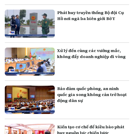
Phát huy truyền thống Bộ đội Cụ
Hồ nơi ngã ba biên giới Bờ Y
Xử lý đến cùng các vướng mắc,
không đẩy doanh nghiệp đi vòng
Bảo đảm quốc phòng, an ninh
quốc gia song không cản trở hoạt
động dân sự
Kiến tạo cơ chế để kiều bào phát
huy nguồn lực chiến lược