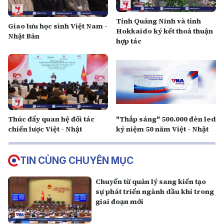
Tỉnh Quảng Ninh và tỉnh
Giao lưu học sinh Việt Nam -
Hokkaido ký kết thoả thuận
Nhật Bản
hợp tác
Thúc đẩy quan hệ đối tác
"Thắp sáng" 500.000 đèn led
chiến lược Việt - Nhật
kỷ niệm 50 năm Việt - Nhật
TIN CÙNG CHUYÊN MỤC
Chuyển từ quản lý sang kiến tạo
sự phát triển ngành dầu khí trong
giai đoạn mới