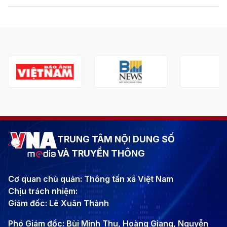
TRUNG TÂM NỘI DUNG SỐ
VÀ TRUYỀN THÔNG
Cơ quan chủ quản: Thông tấn xã Việt Nam
Chịu trách nhiệm:
Giám đốc: Lê Xuân Thành
Phó Giám đốc: Bùi Minh Thu, Hoàng Giang, Nguyễn