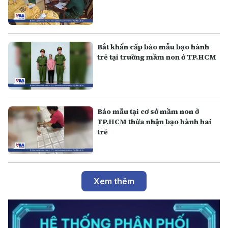
Bắt khẩn cấp bảo mẫu bạo hành
trẻ tại trường mầm non ở TP.HCM
Bảo mẫu tại cơ sở mầm non ở
TP.HCM thừa nhận bạo hành hai
trẻ
Xem thêm