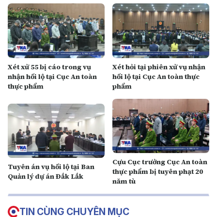
Xét xử 55 bị cáo trong vụ
Xét hỏi tại phiên xử vụ nhận
nhận hối lộ tại Cục An toàn
hối lộ tại Cục An toàn thực
thực phẩm
phẩm
Cựu Cục trưởng Cục An toàn
Tuyên án vụ hối lộ tại Ban
thực phẩm bị tuyên phạt 20
Quản lý dự án Đắk Lắk
năm tù
TIN CÙNG CHUYÊN MỤC