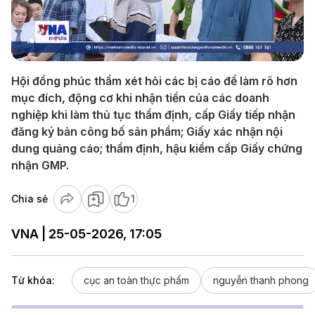
Play
Video
Hội đồng phúc thẩm xét hỏi các bị cáo để làm rõ hơn
mục đích, động cơ khi nhận tiền của các doanh
nghiệp khi làm thủ tục thẩm định, cấp Giấy tiếp nhận
đăng ký bản công bố sản phẩm; Giấy xác nhận nội
dung quảng cáo; thẩm định, hậu kiểm cấp Giấy chứng
nhận GMP.
Chia sẻ
1
VNA | 25-05-2026, 17:05
Từ khóa:
cục an toàn thực phẩm
nguyễn thanh phong