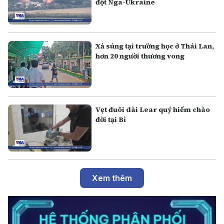
đột Nga-Ukraine
Xả súng tại trường học ở Thái Lan,
hơn 20 người thương vong
Vẹt đuôi dài Lear quý hiếm chào
đời tại Bỉ
Xem thêm