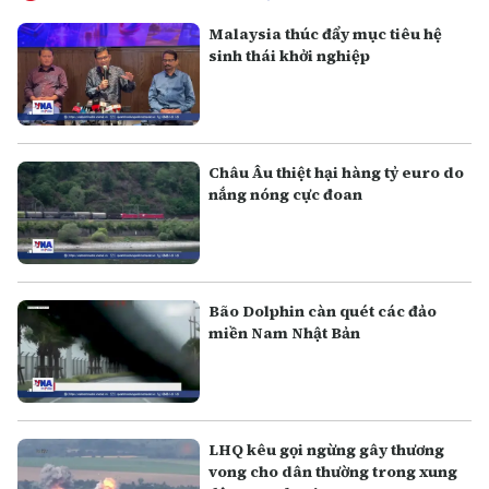
Malaysia thúc đẩy mục tiêu hệ
sinh thái khởi nghiệp
Châu Âu thiệt hại hàng tỷ euro do
nắng nóng cực đoan
Bão Dolphin càn quét các đảo
miền Nam Nhật Bản
LHQ kêu gọi ngừng gây thương
vong cho dân thường trong xung