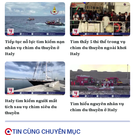
Tiếp tục nỗ lực tìm kiếm nạn
Tìm thấy 5 thi thể trong vụ
nhân vụ chìm du thuyền ở
chìm du thuyền ngoài khơi
Italy
Italy
Italy tìm kiếm người mất
Tìm hiểu nguyên nhân vụ
tích sau vụ chìm siêu du
chìm du thuyền ở Italy
thuyền
TIN CÙNG CHUYÊN MỤC