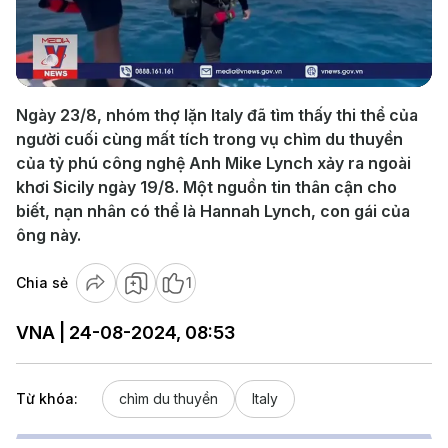
Play
Video
Ngày 23/8, nhóm thợ lặn Italy đã tìm thấy thi thể của
người cuối cùng mất tích trong vụ chìm du thuyền
của tỷ phú công nghệ Anh Mike Lynch xảy ra ngoài
khơi Sicily ngày 19/8. Một nguồn tin thân cận cho
biết, nạn nhân có thể là Hannah Lynch, con gái của
ông này.
Chia sẻ
1
VNA | 24-08-2024, 08:53
Từ khóa:
chìm du thuyền
Italy