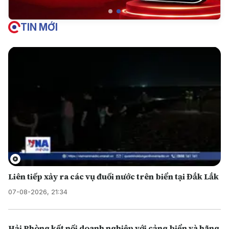
TIN MỚI
Liên tiếp xảy ra các vụ đuối nước trên biển tại Đắk Lắk
07-08-2026, 21:34
Hải Phòng kết nối doanh nghiệp với cảng biển và hãng