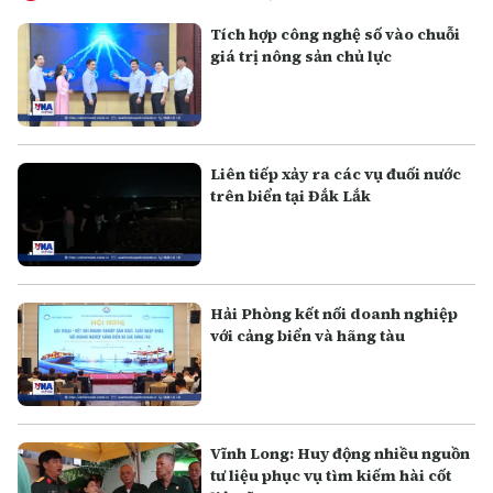
Tích hợp công nghệ số vào chuỗi
giá trị nông sản chủ lực
Liên tiếp xảy ra các vụ đuối nước
trên biển tại Đắk Lắk
Hải Phòng kết nối doanh nghiệp
với cảng biển và hãng tàu
Vĩnh Long: Huy động nhiều nguồn
tư liệu phục vụ tìm kiếm hài cốt