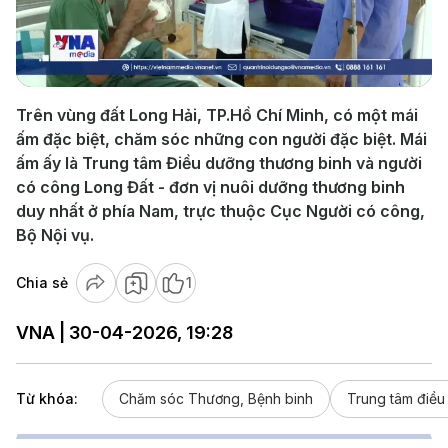
Play
Video
Trên vùng đất Long Hải, TP.Hồ Chí Minh, có một mái
ấm đặc biệt, chăm sóc những con người đặc biệt. Mái
ấm ấy là Trung tâm Điều dưỡng thương binh và người
có công Long Đất - đơn vị nuôi dưỡng thương binh
duy nhất ở phía Nam, trực thuộc Cục Người có công,
Bộ Nội vụ.
Chia sẻ
1
VNA | 30-04-2026, 19:28
Từ khóa:
Chăm sóc Thương, Bệnh binh
Trung tâm điều