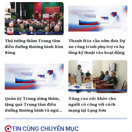
Thủ tướng thăm Trung tâm
Thanh Hóa cần sớm đưa Dự
điều dưỡng thương binh Kim
án công trình phụ trợ và hạ
Bảng
tầng kỹ thuật vào hoạt động
Quân ủy Trung ương thăm,
Nâng cao sức khỏe cho
tặng quà Trung tâm điều
người có công với cách
dưỡng thương binh và người
mạng tại Lạng Sơn
có công Long Đất
TIN CÙNG CHUYÊN MỤC