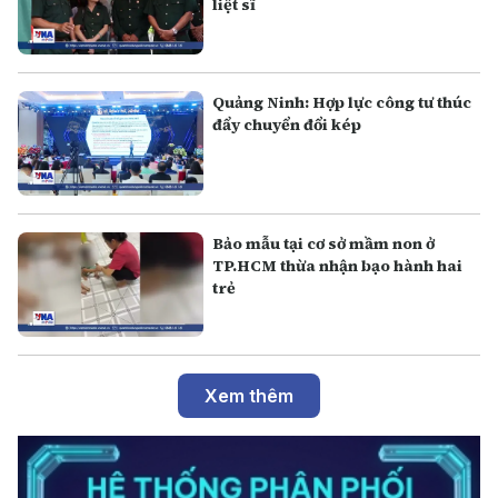
liệt sĩ
Quảng Ninh: Hợp lực công tư thúc
đẩy chuyển đổi kép
Bảo mẫu tại cơ sở mầm non ở
TP.HCM thừa nhận bạo hành hai
trẻ
Xem thêm