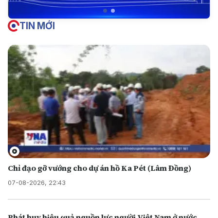
TIN MỚI
Chỉ đạo gỡ vướng cho dự án hồ Ka Pét (Lâm Đồng)
07-08-2026, 22:43
Phát huy hiệu quả nguồn lực người Việt Nam ở nước