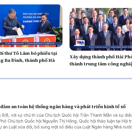
í thư Tô Lâm bỏ phiếu tại
Xây dựng thành phố Hải Ph
g Ba Đình, thành phố Hà
thành trung tâm công nghi
đảm an toàn hệ thống ngân hàng và phát triển kinh tế số
 9/8, với sự chủ trì của Chủ tịch Quốc hội Trần Thanh Mẫn và sự điề
Phó Chủ tịch Quốc hội Nguyễn Thị Hồng, Quốc hội thảo luận tại Hội t
ự án Luật sửa đổi, bổ sung một số điều của Luật Ngân hàng Nhà nước