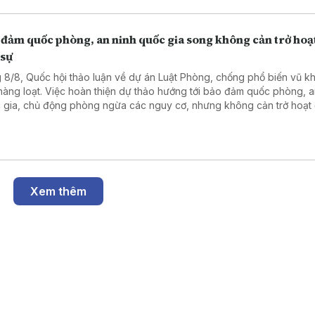
 đảm quốc phòng, an ninh quốc gia song không cản trở hoạ
 sự
 8/8, Quốc hội thảo luận về dự án Luật Phòng, chống phổ biến vũ kh
 hàng loạt. Việc hoàn thiện dự thảo hướng tới bảo đảm quốc phòng, a
 gia, chủ động phòng ngừa các nguy cơ, nhưng không cản trở hoạt
sự, sản xuất, kinh doanh và đổi mới sáng tạo hợp pháp.
Xem thêm