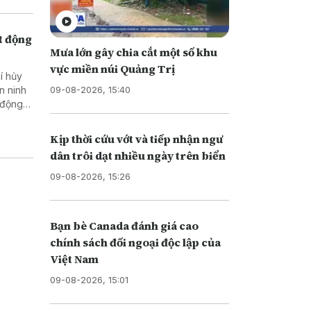
t động
Mưa lớn gây chia cắt một số khu
vực miền núi Quảng Trị
í hủy
09-08-2026, 15:40
n ninh
 động
Kịp thời cứu vớt và tiếp nhận ngư
dân trôi dạt nhiều ngày trên biển
09-08-2026, 15:26
Bạn bè Canada đánh giá cao
chính sách đối ngoại độc lập của
Việt Nam
09-08-2026, 15:01