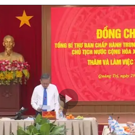
Play
Video