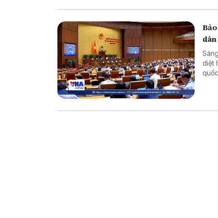
Bảo
dân
Sáng
diệt
quốc
dân 