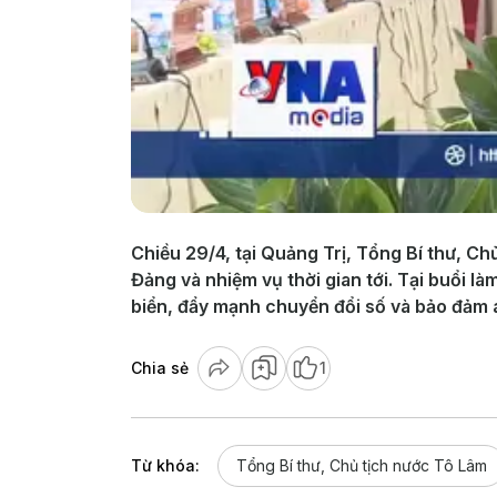
Chiều 29/4, tại Quảng Trị, Tổng Bí thư, Ch
Đảng và nhiệm vụ thời gian tới. Tại buổi l
biển, đẩy mạnh chuyển đổi số và bảo đảm a
Chia sẻ
1
Từ khóa:
Tổng Bí thư, Chủ tịch nước Tô Lâm