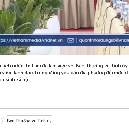
ủ tịch nước Tô Lâm đã làm việc với Ban Thường vụ Tỉnh ủy 
àm việc, lãnh đạo Trung ương yêu cầu địa phương đổi mới tư 
n sinh xã hội.
Ban Thường vụ Tỉnh ủy