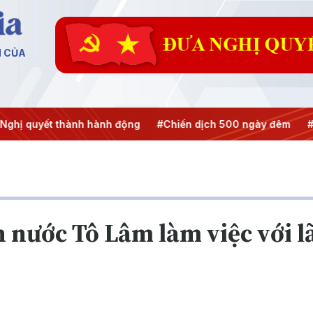
N CỦA
 quyết thành hành động
#Chiến dịch 500 ngày đêm
#Chốn
h nước Tô Lâm làm việc với 