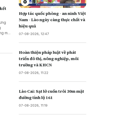
 kết
Hợp tác quốc phòng - an ninh Việt
Nam - Lào ngày càng thực chất và
Hưng
hiệu quả
g
ng mại
07-08-2026, 12:47
Hoàn thiện pháp luật về phát
triển đô thị, nông nghiệp, môi
trường và KHCN
07-08-2026, 11:22
Lào Cai: Sạt lở cuốn trôi 30m mặt
đường tỉnh lộ 161
07-08-2026, 11:19