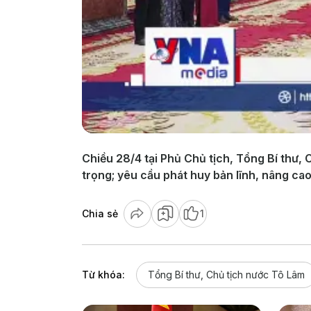
Chiều 28/4 tại Phủ Chủ tịch, Tổng Bí thư, 
trọng; yêu cầu phát huy bản lĩnh, nâng cao
Chia sẻ
1
Từ khóa:
Tổng Bí thư, Chủ tịch nước Tô Lâm