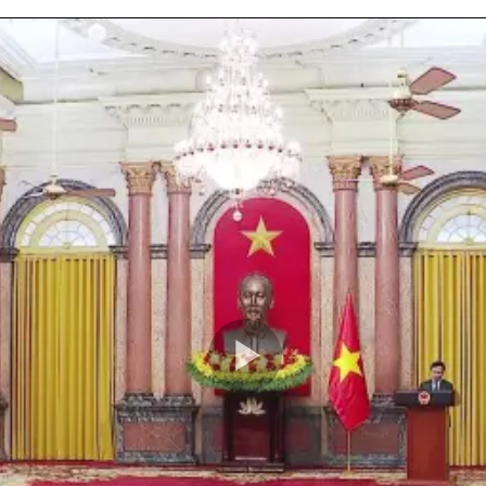
Play
Video