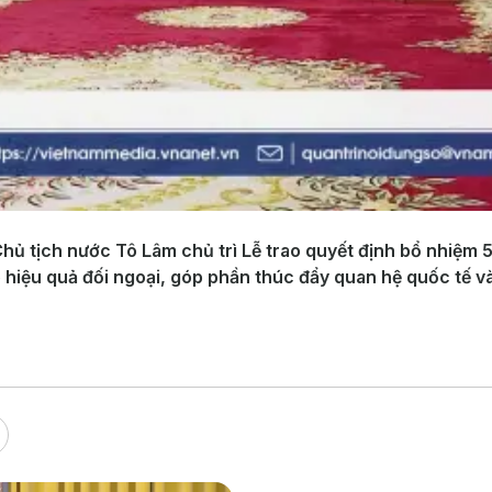
Chủ tịch nước Tô Lâm chủ trì Lễ trao quyết định bổ nhiệm 5
 hiệu quả đối ngoại, góp phần thúc đẩy quan hệ quốc tế và