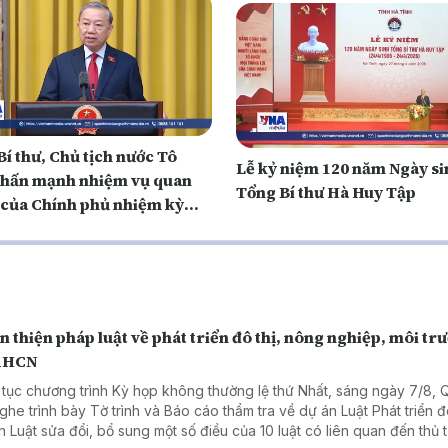
í thư, Chủ tịch nước Tô
Lễ kỷ niệm 120 năm Ngày si
hấn mạnh nhiệm vụ quan
Tổng Bí thư Hà Huy Tập
 của Chính phủ nhiệm kỳ
 thiện pháp luật về phát triển đô thị, nông nghiệp, môi tr
KHCN
 tục chương trình Kỳ họp không thường lệ thứ Nhất, sáng ngày 7/8, 
nghe trình bày Tờ trình và Báo cáo thẩm tra về dự án Luật Phát triển đô
n Luật sửa đổi, bổ sung một số điều của 10 luật có liên quan đến thủ 