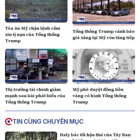
Tòa án Mỹ chặn lệnh cấm
Tổng thống Trump cảnh báo
xin tị nạn của Tổng thống
giá xăng tại Mỹ còn tăng tiếp
Trump
Thị trường tài chính giảm
Mỹ phê duyệt đồng tiền
mạnh sau bài phát biểu của
vàng có hình Tổng thống
Tổng thống Trump
Trump
TIN CÙNG CHUYÊN MỤC
Italy bác tối hậu thư của Tây Ban