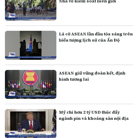
Nha về kiểm soát biên giới
Lá cờ ASEAN lần đầu tỏa sáng trên
biểu tượng lịch sử của Ấn Độ
ASEAN giữ vững đoàn kết, định
hình tương lai
Mỹ chi hơn 2 tỷ USD thúc đẩy
ngành pin và khoáng sản nội địa