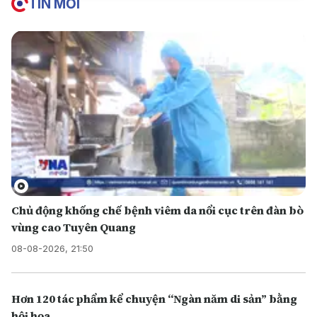
TIN MỚI
Chủ động khống chế bệnh viêm da nổi cục trên đàn bò
vùng cao Tuyên Quang
08-08-2026, 21:50
Hơn 120 tác phẩm kể chuyện “Ngàn năm di sản” bằng
hội họa