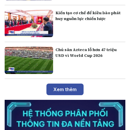
Kiến tạo cơ chế để kiều bào phát
huy nguồn lực chiến lược
Chủ sân Azteca lỗ hơn 47 triệu
USD vì World Cup 2026
Xem thêm