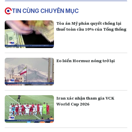
TIN CÙNG CHUYÊN MỤC
Tòa án Mỹ phán quyết chống lại
thuế toàn cầu 10% của Tổng thống
Eo biển Hormuz nóng trở lại
Iran xác nhận tham gia VCK
World Cup 2026