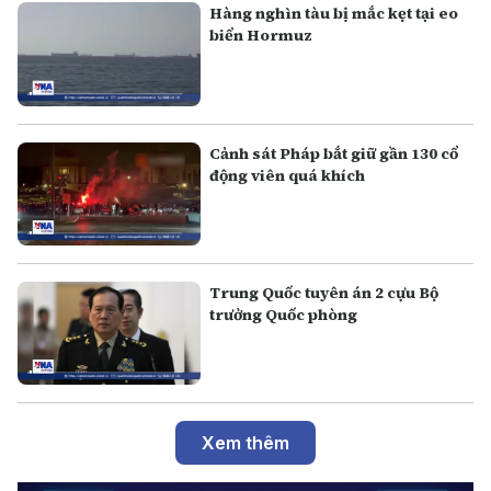
Hàng nghìn tàu bị mắc kẹt tại eo
biển Hormuz
Cảnh sát Pháp bắt giữ gần 130 cổ
động viên quá khích
Trung Quốc tuyên án 2 cựu Bộ
trưởng Quốc phòng
Xem thêm