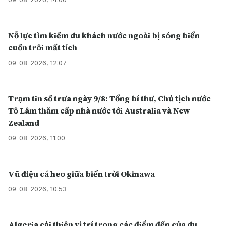
Nỗ lực tìm kiếm du khách nước ngoài bị sóng biển
cuốn trôi mất tích
09-08-2026, 12:07
Trạm tin số trưa ngày 9/8: Tổng bí thư, Chủ tịch nước
Tô Lâm thăm cấp nhà nước tới Australia và New
Zealand
09-08-2026, 11:00
Vũ điệu cá heo giữa biển trời Okinawa
09-08-2026, 10:53
Algeria cải thiện vị trí trong các điểm đến của du