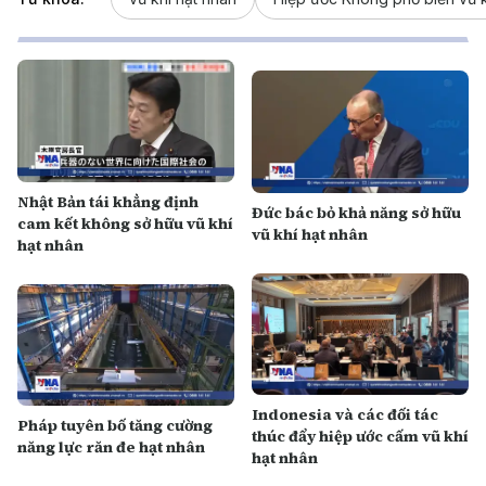
Nhật Bản tái khẳng định
Đức bác bỏ khả năng sở hữu
cam kết không sở hữu vũ khí
vũ khí hạt nhân
hạt nhân
Indonesia và các đối tác
Pháp tuyên bố tăng cường
thúc đẩy hiệp ước cấm vũ khí
năng lực răn đe hạt nhân
hạt nhân