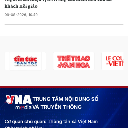
khách Hồi giáo
09-08-2026, 10:49
TRUNG TÂM NỘI DUNG SỐ
VÀ TRUYỀN THÔNG
Cơ quan chủ quản: Thông tấn xã Việt Nam