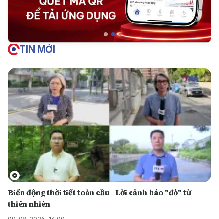
TIN MỚI
Biến động thời tiết toàn cầu - Lời cảnh báo "đỏ" từ
thiên nhiên
09-08-2026, 14:00