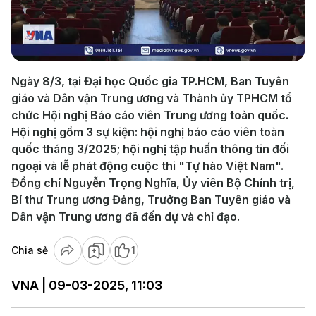
Play
Video
Ngày 8/3, tại Đại học Quốc gia TP.HCM, Ban Tuyên
giáo và Dân vận Trung ương và Thành ủy TPHCM tổ
chức Hội nghị Báo cáo viên Trung ương toàn quốc.
Hội nghị gồm 3 sự kiện: hội nghị báo cáo viên toàn
quốc tháng 3/2025; hội nghị tập huấn thông tin đối
ngoại và lễ phát động cuộc thi "Tự hào Việt Nam".
Đồng chí Nguyễn Trọng Nghĩa, Ủy viên Bộ Chính trị,
Bí thư Trung ương Đảng, Trưởng Ban Tuyên giáo và
Dân vận Trung ương đã đến dự và chỉ đạo.
Chia sẻ
1
VNA | 09-03-2025, 11:03