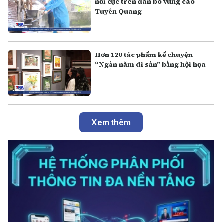
nổi cục trên đàn bò vùng cao
Tuyên Quang
Hơn 120 tác phẩm kể chuyện
“Ngàn năm di sản” bằng hội họa
Xem thêm