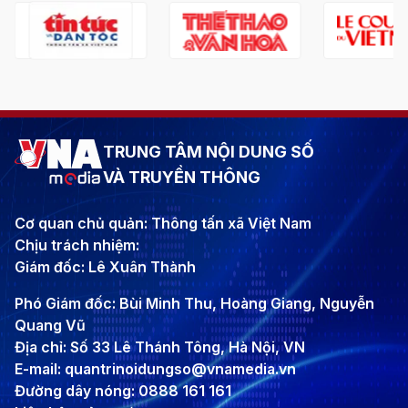
TRUNG TÂM NỘI DUNG SỐ
VÀ TRUYỀN THÔNG
Cơ quan chủ quản: Thông tấn xã Việt Nam
Chịu trách nhiệm:
Giám đốc: Lê Xuân Thành
Phó Giám đốc: Bùi Minh Thu, Hoàng Giang, Nguyễn
Quang Vũ
Địa chỉ: Số 33 Lê Thánh Tông, Hà Nội, VN
E-mail: quantrinoidungso@vnamedia.vn
Đường dây nóng: 0888 161 161