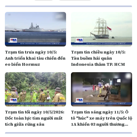
Trạm tin trưa ngày 10/5:
Trạm tin chiều ngày 10/5:
Anh triển khai tàu chiến đến
Tàu buồm hải quân
eo biển Hormuz
Indonesia thăm TP. HCM
Trạm tin tối ngày 10/5/2026:
Trạm tin sáng ngày 11/5: Ô
Dốc toàn lực tìm người mất
tô "húc" xe máy trên Quốc lộ
tích giữa rừng sâu
1A khiến 03 người thương
vong