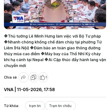
Play
Video
🔷Thủ tướng Lê Minh Hưng làm việc với Bộ Tư pháp
🔷Nhanh chóng khống chế đám cháy tại phường Từ
Liêm (Hà Nội) 🔷Đảm bảo an toàn giao thông đường
thủy mùa cao điểm 🔷Máy bay của Thổ Nhĩ Kỳ cháy
khi hạ cánh tại Nepal 🔷Ai Cập thúc đẩy hành lang vận
chuyển mới
Chia sẻ
1
VNA | 11-05-2026, 17:58
Từ khóa:
trạm tin
Trạm tin chiều