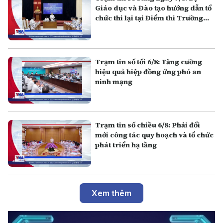
Giáo dục và Đào tạo hướng dẫn tổ
chức thi lại tại Điểm thi Trường
THPT chuyên Tuyên Quang
Trạm tin số tối 6/8: Tăng cường
hiệu quả hiệp đồng ứng phó an
ninh mạng
Trạm tin số chiều 6/8: Phải đổi
mới công tác quy hoạch và tổ chức
phát triển hạ tầng
Xem thêm