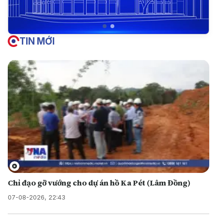
TIN MỚI
Chỉ đạo gỡ vướng cho dự án hồ Ka Pét (Lâm Đồng)
07-08-2026, 22:43