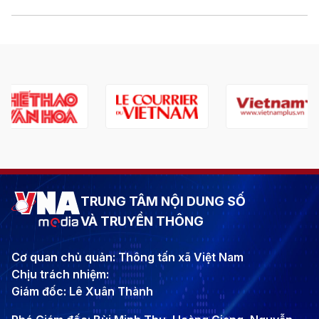
TRUNG TÂM NỘI DUNG SỐ
VÀ TRUYỀN THÔNG
Cơ quan chủ quản: Thông tấn xã Việt Nam
Chịu trách nhiệm:
Giám đốc: Lê Xuân Thành