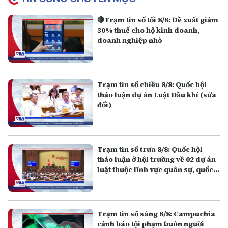
🔴Trạm tin số tối 8/8: Đề xuất giảm
30% thuế cho hộ kinh doanh,
doanh nghiệp nhỏ
Trạm tin số chiều 8/8: Quốc hội
thảo luận dự án Luật Dầu khí (sửa
đổi)
Trạm tin số trưa 8/8: Quốc hội
thảo luận ở hội trường về 02 dự án
luật thuộc lĩnh vực quân sự, quốc
phòng
Trạm tin số sáng 8/8: Campuchia
cảnh báo tội phạm buôn người