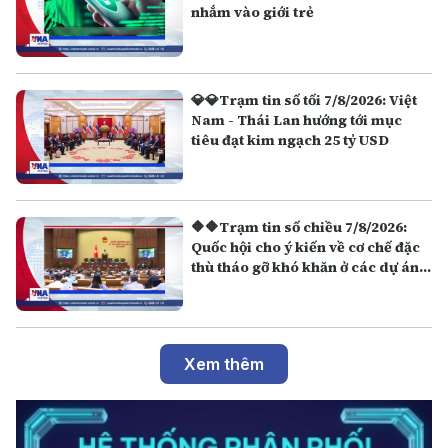
nhắm vào giới trẻ
💎💎Trạm tin số tối 7/8/2026: Việt
Nam - Thái Lan hướng tới mục
tiêu đạt kim ngạch 25 tỷ USD
🔶🔶Trạm tin số chiều 7/8/2026:
Quốc hội cho ý kiến về cơ chế đặc
thù tháo gỡ khó khăn ở các dự án,
công trình APEC 2027
Xem thêm