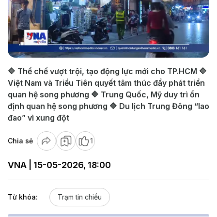
Play
Video
🔷 Thể chế vượt trội, tạo động lực mới cho TP.HCM 🔷
Việt Nam và Triều Tiên quyết tâm thúc đẩy phát triển
quan hệ song phương 🔷 Trung Quốc, Mỹ duy trì ổn
định quan hệ song phương 🔷 Du lịch Trung Đông “lao
đao” vì xung đột
Chia sẻ
1
VNA | 15-05-2026, 18:00
Từ khóa:
Trạm tin chiều